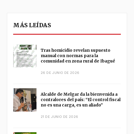
MÁS LEÍDAS
Tras homicidio revelan supuesto
manual con normas para la
comunidad en zona rural de Ibagué
26 DE JUNIO DE 2026
Alcalde de Melgar da la bienvenida a
contralores del país: “El control fiscal
no es una carga, es un aliado”
21 DE JUNIO DE 2026