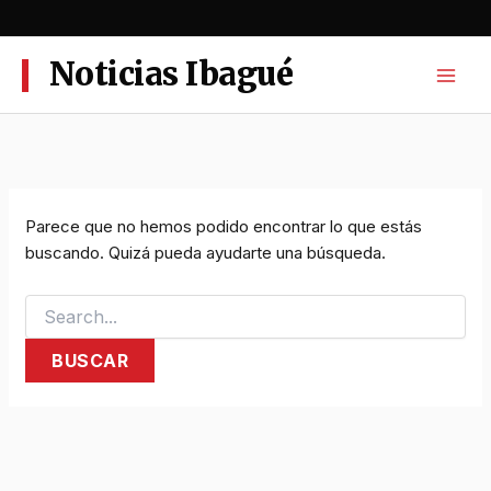
Ir
al
contenido
Noticias Ibagué
Parece que no hemos podido encontrar lo que estás
buscando. Quizá pueda ayudarte una búsqueda.
Buscar
por: