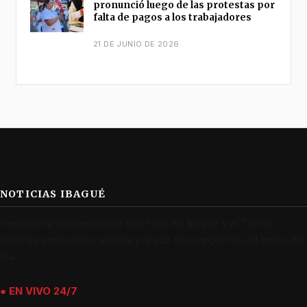
pronunció luego de las protestas por
falta de pagos a los trabajadores
21 DE JUNIO DE 2026
NOTICIAS IBAGUÉ
Periodismo independiente con foco en Ibagué y el Tolima.
Noticias verificadas, análisis y la voz de la región las 24 horas del
día.
● EN VIVO 24/7