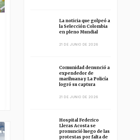
La noticia que golpeó a
la Selección Colombia
en pleno Mundial
21 DE JUNIO DE 2026
Comunidad denunció a
expendedor de
marihuana y La Policía
logró su captura
21 DE JUNIO DE 2026
Hospital Federico
Lleras Acosta se
pronunció luego de las
protestas por falta de