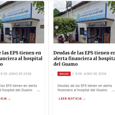
 las EPS tienen en
Deudas de las EPS tienen e
nanciera al hospital
alerta financiera al hospit
mo
del Guamo
9 DE JUNIO DE 2026
9 DE JUNIO DE 2026
/
SALUD
las EPS tienen en alerta
Deudas de las EPS tienen en alerta
al hospital del Guamo
financiera al hospital del Guamo