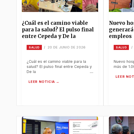
¿Cuál es el camino viable
Nuevo hos
para la salud? El pulso final
generará
entre Cepeda y De la
empleos
20 DE JUNIO DE 2026
/
/
SALUD
SALUD
¿Cuál es el camino viable para la
Nuevo hosp
salud? El pulso final entre Cepeda y
más de 1.
De la