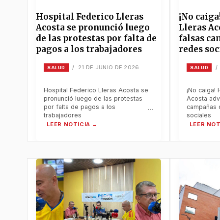
Hospital Federico Lleras
¡No caiga
Acosta se pronunció luego
Lleras Ac
de las protestas por falta de
falsas c
pagos a los trabajadores
redes soc
21 DE JUNIO DE 2026
/
/
SALUD
SALUD
Hospital Federico Lleras Acosta se
¡No caiga! 
pronunció luego de las protestas
Acosta adv
por falta de pagos a los
campañas 
trabajadores
sociales