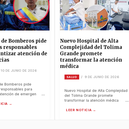
 de Bomberos pide
Nuevo Hospital de Alta
s responsables
Complejidad del Tolima
ntizar atención de
Grande promete
cias
transformar la atención
médica
10 DE JUNIO DE 2026
9 DE JUNIO DE 2026
/
SALUD
de Bomberos pide
responsables para
Nuevo Hospital de Alta Complejidad
 atención de emergencias
del Tolima Grande promete
transformar la atención médica