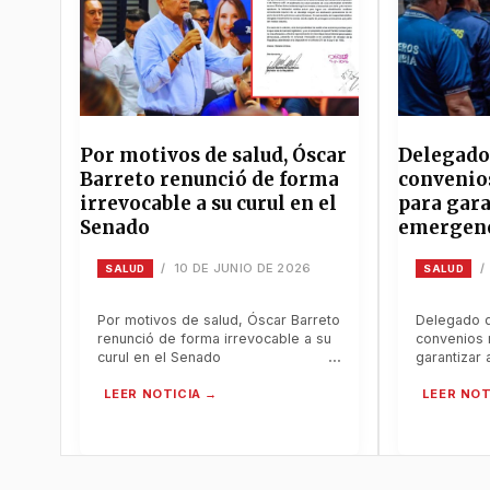
Por motivos de salud, Óscar
Delegado
Barreto renunció de forma
convenio
irrevocable a su curul en el
para gara
Senado
emergen
10 DE JUNIO DE 2026
/
/
SALUD
SALUD
Por motivos de salud, Óscar Barreto
Delegado 
renunció de forma irrevocable a su
convenios 
curul en el Senado
garantizar