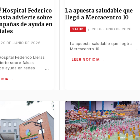
! Hospital Federico
La apuesta saludable que
osta advierte sobre
llegó a Mercacentro 10
ampañas de ayuda en
20 DE JUNIO DE 2026
/
SALUD
iales
20 DE JUNIO DE 2026
La apuesta saludable que llegó a
Mercacentro 10
Hospital Federico Lleras
ierte sobre falsas
de ayuda en redes