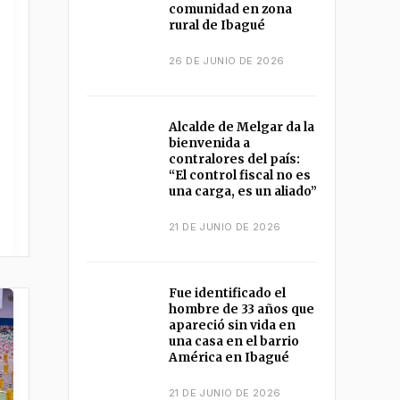
comunidad en zona
rural de Ibagué
26 DE JUNIO DE 2026
Alcalde de Melgar da la
bienvenida a
contralores del país:
“El control fiscal no es
una carga, es un aliado”
21 DE JUNIO DE 2026
Fue identificado el
hombre de 33 años que
apareció sin vida en
una casa en el barrio
América en Ibagué
21 DE JUNIO DE 2026