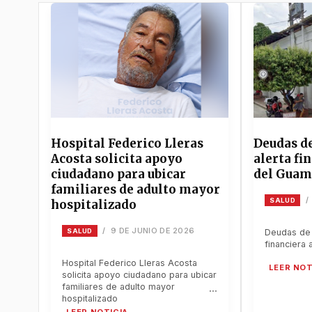
Hospital Federico Lleras
Deudas de
Acosta solicita apoyo
alerta fi
ciudadano para ubicar
del Gua
familiares de adulto mayor
/
SALUD
hospitalizado
9 DE JUNIO DE 2026
/
SALUD
Deudas de 
financiera 
Hospital Federico Lleras Acosta
solicita apoyo ciudadano para ubicar
familiares de adulto mayor
hospitalizado