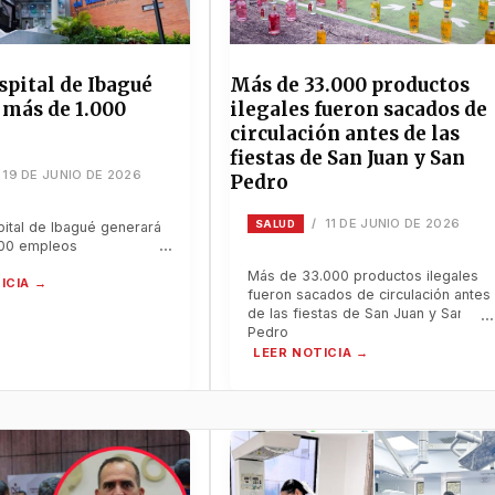
pital de Ibagué
Más de 33.000 productos
 más de 1.000
ilegales fueron sacados de
circulación antes de las
fiestas de San Juan y San
19 DE JUNIO DE 2026
Pedro
11 DE JUNIO DE 2026
/
SALUD
ital de Ibagué generará
000 empleos
Más de 33.000 productos ilegales
fueron sacados de circulación antes
de las fiestas de San Juan y San
Pedro