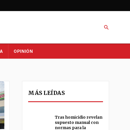
Buscar
A
OPINIÓN
MÁS LEÍDAS
Tras homicidio revelan
supuesto manual con
normas para la