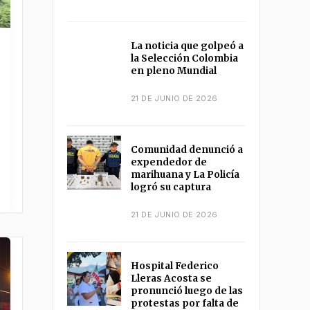
La noticia que golpeó a
la Selección Colombia
en pleno Mundial
21 DE JUNIO DE 2026
Comunidad denunció a
expendedor de
marihuana y La Policía
logró su captura
21 DE JUNIO DE 2026
Hospital Federico
Lleras Acosta se
pronunció luego de las
protestas por falta de