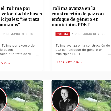
 el Tolima por
Tolima avanza en la
 velocidad de buses
construcción de paz con
cipales: “Se trata
enfoque de género en
 humanas”
municipios PDET
21 DE JUNIO DE 2026
21 DE JUNIO DE 2026
/
/
TOLIMA
el Tolima por exceso de
Tolima avanza en la construcción de
de buses
paz con enfoque de género en
pales: “Se trata de vidas
municipios PDET