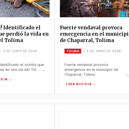
! Identificado el
Fuerte vendaval provoca
que perdió la vida en
emergencia en el municipi
el Tolima
de Chaparral, Tolima
5 DE JUNIO DE 2026
5 DE JUNIO DE 2026
/
/
TOLIMA
Identificado el ciclista que
Fuerte vendaval provoca
ida en una vía del Tolima
emergencia en el municipio de
Chaparral, Tolima