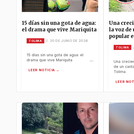
15 días sin una gota de agua:
Una creci
el drama que vive Mariquita
la voz de
popular e
20 DE JUNIO DE 2026
/
TOLIMA
TOLIMA
15 días sin una gota de agua: el
drama que vive Mariquita
Una crecie
de un canta
Tolima