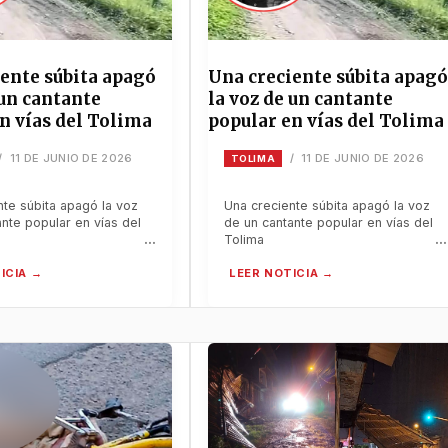
ente súbita apagó
Una creciente súbita apagó
 un cantante
la voz de un cantante
n vías del Tolima
popular en vías del Tolima
11 DE JUNIO DE 2026
11 DE JUNIO DE 2026
/
/
TOLIMA
nte súbita apagó la voz
Una creciente súbita apagó la voz
nte popular en vías del
de un cantante popular en vías del
Tolima