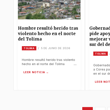
Hombre resultó herido tras
Gobernad
violento hecho en el norte
pide apoy
del Tolima
mejorar v
sur del 
5 DE JUNIO DE 2026
/
TOLIMA
TOLIMA
Hombre resultó herido tras violento
hecho en el norte del Tolima
Gobernador
a Corea pa
en el sur 