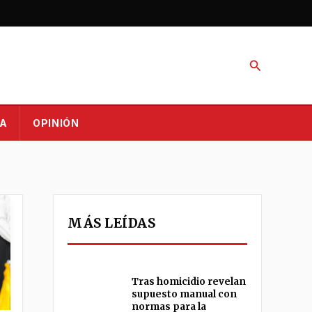
Buscar
A
OPINIÓN
MÁS LEÍDAS
Tras homicidio revelan
supuesto manual con
normas para la