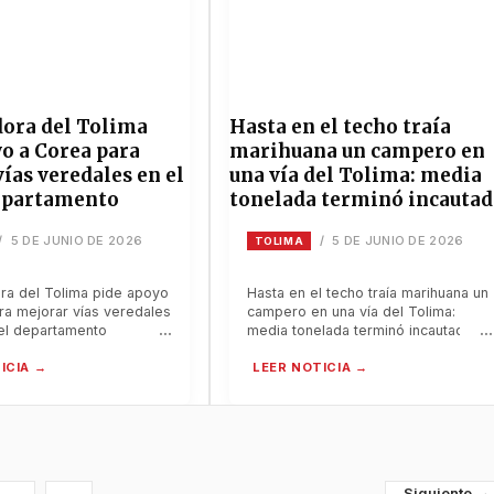
ora del Tolima
Hasta en el techo traía
o a Corea para
marihuana un campero en
ías veredales en el
una vía del Tolima: media
departamento
tonelada terminó incautad
5 DE JUNIO DE 2026
5 DE JUNIO DE 2026
/
/
TOLIMA
a del Tolima pide apoyo
Hasta en el techo traía marihuana un
ra mejorar vías veredales
campero en una vía del Tolima:
del departamento
media tonelada terminó incautada
→