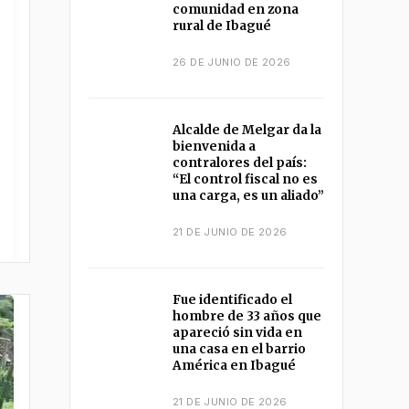
comunidad en zona
rural de Ibagué
26 DE JUNIO DE 2026
Alcalde de Melgar da la
bienvenida a
contralores del país:
“El control fiscal no es
una carga, es un aliado”
21 DE JUNIO DE 2026
Fue identificado el
hombre de 33 años que
apareció sin vida en
una casa en el barrio
América en Ibagué
21 DE JUNIO DE 2026