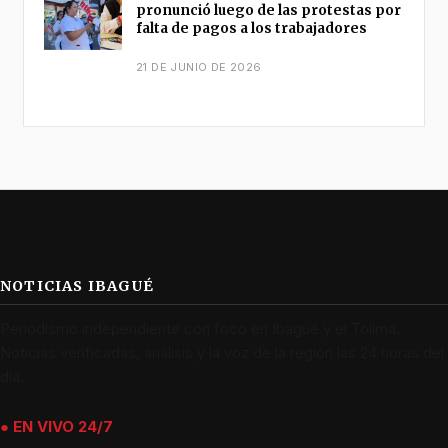
pronunció luego de las protestas por
falta de pagos a los trabajadores
21 DE JUNIO DE 2026
NOTICIAS IBAGUÉ
Periodismo independiente con foco en Ibagué y el Tolima.
Noticias verificadas, análisis y la voz de la región las 24 horas del
día.
● EN VIVO 24/7