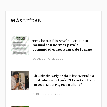
MÁS LEÍDAS
Tras homicidio revelan supuesto
manual con normas para la
comunidad en zona rural de Ibagué
26 DE JUNIO DE 2026
Alcalde de Melgar da la bienvenida a
contralores del país: “El control fiscal
no es una carga, es un aliado”
21 DE JUNIO DE 2026