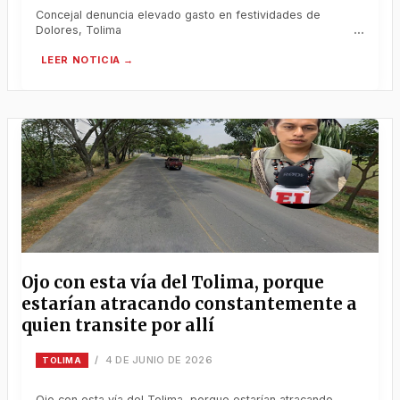
Concejal denuncia elevado gasto en festividades de
Dolores, Tolima
Ojo con esta vía del Tolima, porque
estarían atracando constantemente a
quien transite por allí
4 DE JUNIO DE 2026
/
TOLIMA
Ojo con esta vía del Tolima, porque estarían atracando