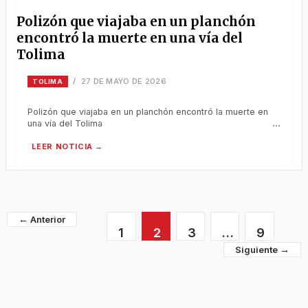
Polizón que viajaba en un planchón
encontró la muerte en una vía del
Tolima
27 DE MAYO DE 2026
/
TOLIMA
Polizón que viajaba en un planchón encontró la muerte en
una vía del Tolima
←
1
2
3
…
9
→