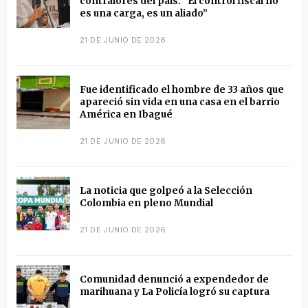
contralores del país: “El control fiscal no
es una carga, es un aliado”
21 DE JUNIO DE 2026
Fue identificado el hombre de 33 años que
apareció sin vida en una casa en el barrio
América en Ibagué
21 DE JUNIO DE 2026
La noticia que golpeó a la Selección
Colombia en pleno Mundial
21 DE JUNIO DE 2026
Comunidad denunció a expendedor de
marihuana y La Policía logró su captura