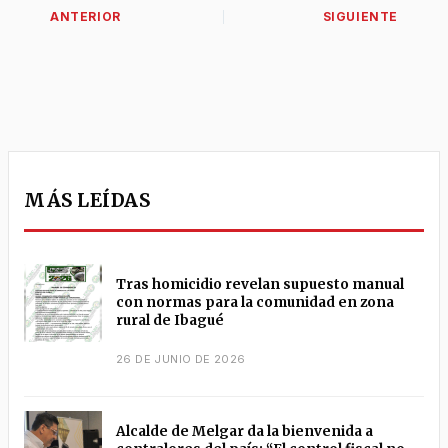
MÁS LEÍDAS
Tras homicidio revelan supuesto manual
con normas para la comunidad en zona
rural de Ibagué
26 DE JUNIO DE 2026
Alcalde de Melgar da la bienvenida a