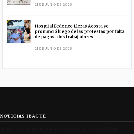
21 DE JUNIO DE 2026
Hospital Federico Lleras Acosta se
pronunció luego de las protestas por falta
de pagos a los trabajadores
21 DE JUNIO DE 2026
NOTICIAS IBAGUÉ
Periodismo independiente con foco en Ibagué y el Tolima.