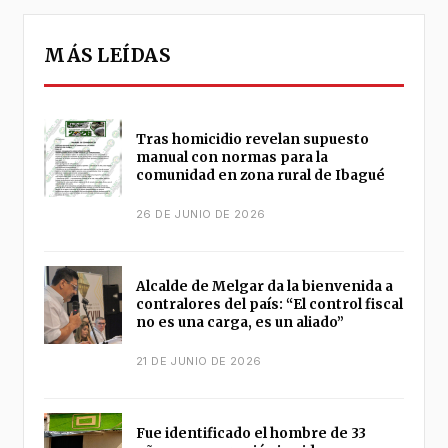
MÁS LEÍDAS
Tras homicidio revelan supuesto
manual con normas para la
comunidad en zona rural de Ibagué
26 DE JUNIO DE 2026
Alcalde de Melgar da la bienvenida a
contralores del país: “El control fiscal
no es una carga, es un aliado”
21 DE JUNIO DE 2026
Fue identificado el hombre de 33