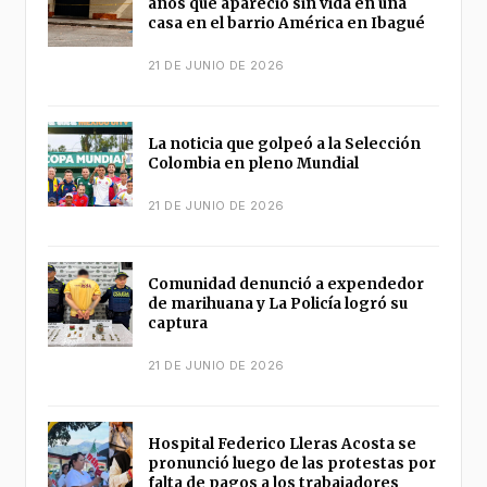
años que apareció sin vida en una
casa en el barrio América en Ibagué
21 DE JUNIO DE 2026
La noticia que golpeó a la Selección
Colombia en pleno Mundial
21 DE JUNIO DE 2026
Comunidad denunció a expendedor
de marihuana y La Policía logró su
captura
21 DE JUNIO DE 2026
Hospital Federico Lleras Acosta se
pronunció luego de las protestas por
falta de pagos a los trabajadores