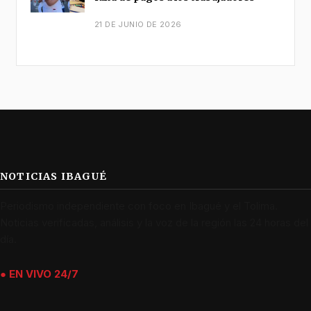
21 DE JUNIO DE 2026
NOTICIAS IBAGUÉ
Periodismo independiente con foco en Ibagué y el Tolima.
Noticias verificadas, análisis y la voz de la región las 24 horas del
día.
● EN VIVO 24/7