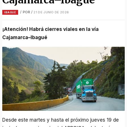
/ POR
/
21 DE JUNIO DE 2026
IBAGUÉ
¡Atención! Habrá cierres viales en la vía
Cajamarca–Ibagué
Desde este martes y hasta el próximo jueves 19 de