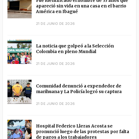
Fue identificado el hombre de 33 años que
apareció sin vida en una casa en el barrio
América en Ibagué
21 DE JUNIO DE 2026
La noticia que golpeó a la Selección
Colombia en pleno Mundial
21 DE JUNIO DE 2026
Comunidad denunció a expendedor de
marihuana y La Policía logró su captura
21 DE JUNIO DE 2026
Hospital Federico Lleras Acosta se
pronunció luego de las protestas por falta
de pagos a los trabajadores