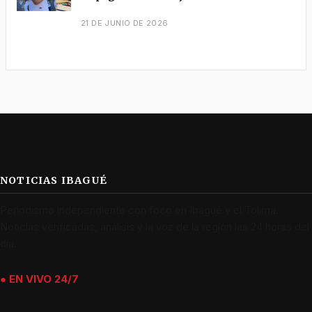
21 DE JUNIO DE 2026
NOTICIAS IBAGUÉ
Periodismo independiente con foco en Ibagué y el Tolima.
Noticias verificadas, análisis y la voz de la región las 24 horas del
día.
● EN VIVO 24/7