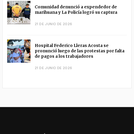
Comunidad denunció a expendedor de
marihuana y La Policía logró su captura
21 DE JUNIO DE 2026
Hospital Federico Lleras Acosta se
pronunció luego de las protestas por falta
de pagos a los trabajadores
21 DE JUNIO DE 2026