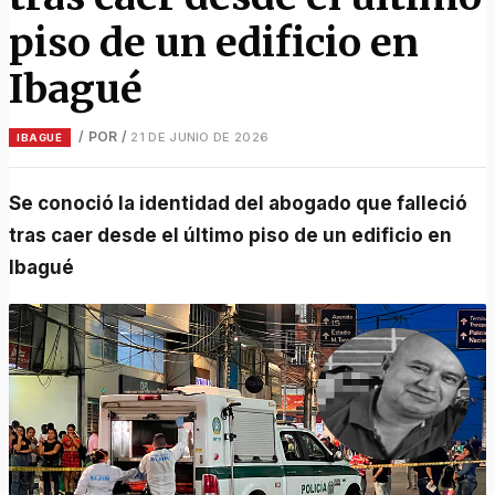
piso de un edificio en
Ibagué
/ POR
/
21 DE JUNIO DE 2026
IBAGUÉ
Se conoció la identidad del abogado que falleció
tras caer desde el último piso de un edificio en
Ibagué