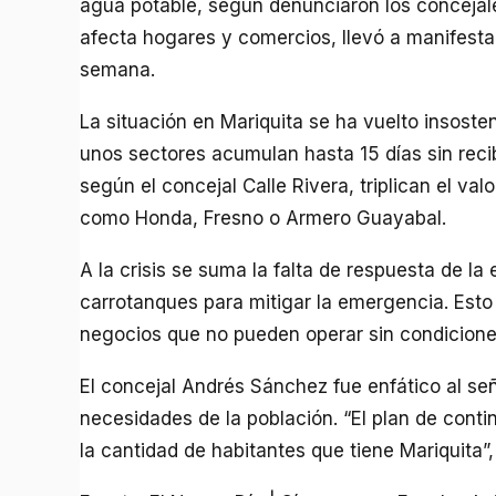
agua potable, según denunciaron los concejale
afecta hogares y comercios, llevó a manifesta
semana.
La situación en Mariquita se ha vuelto insoste
unos sectores acumulan hasta 15 días sin reci
según el concejal Calle Rivera, triplican el va
como Honda, Fresno o Armero Guayabal.
A la crisis se suma la falta de respuesta de l
carrotanques para mitigar la emergencia. Esto 
negocios que no pueden operar sin condicione
El concejal Andrés Sánchez fue enfático al señ
necesidades de la población. “El plan de cont
la cantidad de habitantes que tiene Mariquita”,