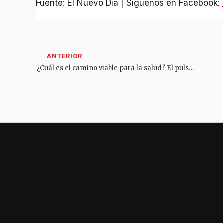
Fuente: El Nuevo Día | Síguenos en Facebook:
¿Cuál es el camino viable para la salud? El pulso final entre Cepeda y De la