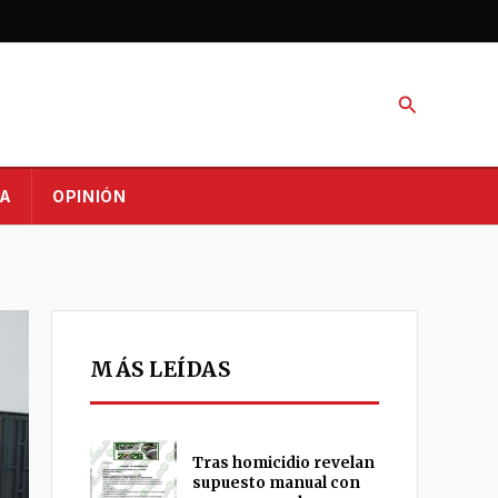
Buscar
A
OPINIÓN
MÁS LEÍDAS
Tras homicidio revelan
supuesto manual con