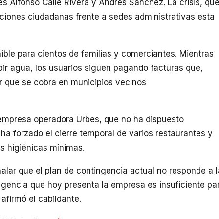
s Alfonso Calle Rivera y Andrés Sánchez. La crisis, qu
ciones ciudadanas frente a sedes administrativas esta
nible para cientos de familias y comerciantes. Mientras
bir agua, los usuarios siguen pagando facturas que,
lor que se cobra en municipios vecinos
a empresa operadora Urbes, que no ha dispuesto
ha forzado el cierre temporal de varios restaurantes y
s higiénicas mínimas.
alar que el plan de contingencia actual no responde a l
ingencia que hoy presenta la empresa es insuficiente pa
 afirmó el cabildante.