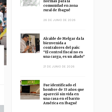
normas para la
comunidad en zona
rural de Ibagué
26 DE JUNIO DE 2026
Alcalde de Melgar da la
bienvenida a
contralores del país:
“El control fiscal no es
una carga, es un aliado”
21 DE JUNIO DE 2026
Fue identificado el
hombre de 33 años que
apareció sin vida en
una casa en el barrio
América en Ibagué