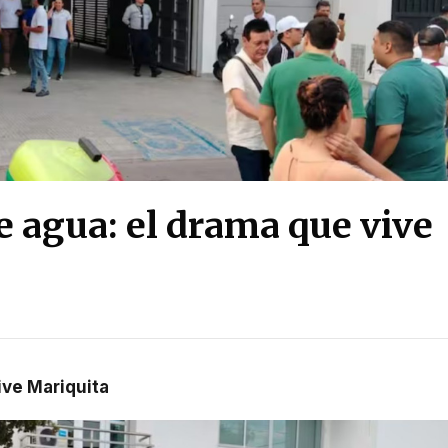
de agua: el drama que vive
vive Mariquita