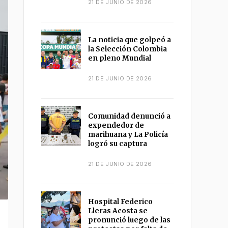
21 DE JUNIO DE 2026
La noticia que golpeó a
la Selección Colombia
en pleno Mundial
21 DE JUNIO DE 2026
Comunidad denunció a
expendedor de
marihuana y La Policía
logró su captura
21 DE JUNIO DE 2026
Hospital Federico
Lleras Acosta se
pronunció luego de las