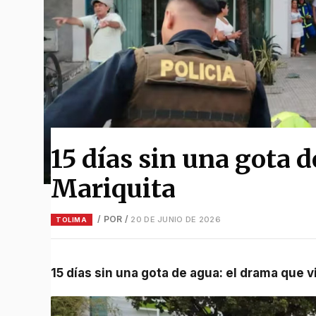
15 días sin una gota 
Mariquita
/ POR
/
20 DE JUNIO DE 2026
TOLIMA
15 días sin una gota de agua: el drama que 