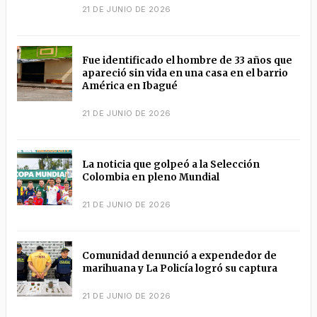
21 DE JUNIO DE 2026
Fue identificado el hombre de 33 años que
apareció sin vida en una casa en el barrio
América en Ibagué
21 DE JUNIO DE 2026
La noticia que golpeó a la Selección
Colombia en pleno Mundial
21 DE JUNIO DE 2026
Comunidad denunció a expendedor de
marihuana y La Policía logró su captura
21 DE JUNIO DE 2026