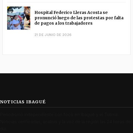
Hospital Federico Lleras Acosta se
pronunció luego de las protestas por falta
de pagos a los trabajadores
21 DE JUNIO DE 2026
NOTICIAS IBAGUÉ
Periodismo independiente con foco en Ibagué y el Tolima.
Noticias verificadas, análisis y la voz de la región las 24 horas del
día.