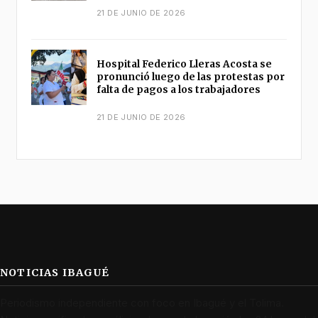
21 DE JUNIO DE 2026
Hospital Federico Lleras Acosta se
pronunció luego de las protestas por
falta de pagos a los trabajadores
21 DE JUNIO DE 2026
NOTICIAS IBAGUÉ
Periodismo independiente con foco en Ibagué y el Tolima.