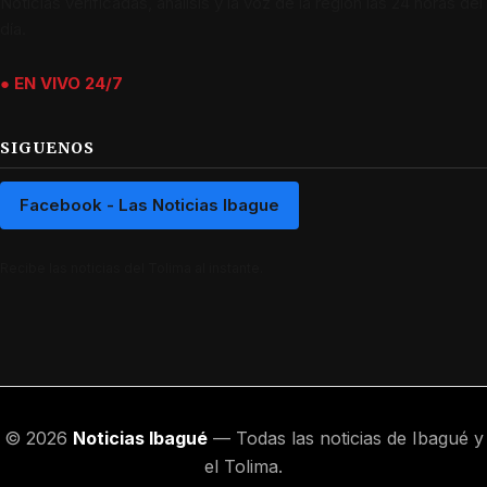
Noticias verificadas, análisis y la voz de la región las 24 horas del
día.
● EN VIVO 24/7
SIGUENOS
Facebook - Las Noticias Ibague
Recibe las noticias del Tolima al instante.
© 2026
Noticias Ibagué
— Todas las noticias de Ibagué y
el Tolima.