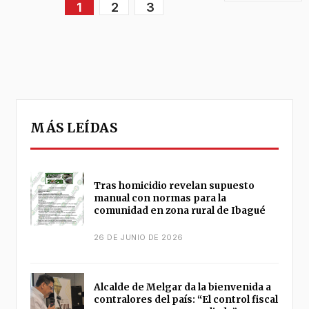
1
2
3
MÁS LEÍDAS
Tras homicidio revelan supuesto
manual con normas para la
comunidad en zona rural de Ibagué
26 DE JUNIO DE 2026
Alcalde de Melgar da la bienvenida a
contralores del país: “El control fiscal