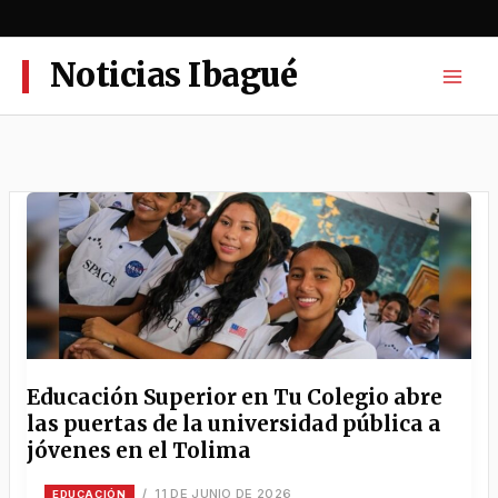
Ir
al
contenido
Noticias Ibagué
Educación Superior en Tu Colegio abre
las puertas de la universidad pública a
jóvenes en el Tolima
11 DE JUNIO DE 2026
/
EDUCACIÓN