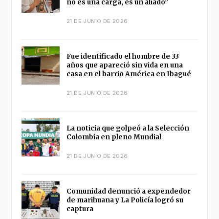
no es una carga, es un aliado”
21 DE JUNIO DE 2026
Fue identificado el hombre de 33
años que apareció sin vida en una
casa en el barrio América en Ibagué
21 DE JUNIO DE 2026
La noticia que golpeó a la Selección
Colombia en pleno Mundial
21 DE JUNIO DE 2026
Comunidad denunció a expendedor
de marihuana y La Policía logró su
captura