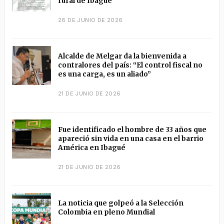
rural de Ibagué
26 DE JUNIO DE 2026
Alcalde de Melgar da la bienvenida a
contralores del país: “El control fiscal no
es una carga, es un aliado”
21 DE JUNIO DE 2026
Fue identificado el hombre de 33 años que
apareció sin vida en una casa en el barrio
América en Ibagué
21 DE JUNIO DE 2026
La noticia que golpeó a la Selección
Colombia en pleno Mundial