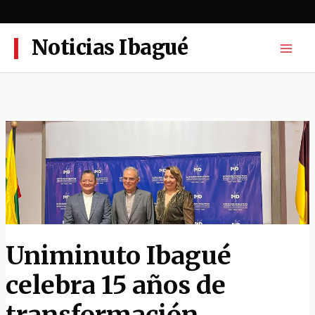
Ir
al
contenido
Noticias Ibagué
Uniminuto Ibagué
celebra 15 años de
transformación