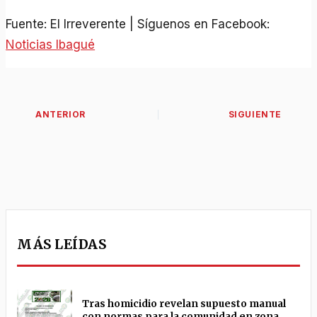
Fuente: El Irreverente | Síguenos en Facebook:
Noticias Ibagué
MÁS LEÍDAS
Tras homicidio revelan supuesto manual
con normas para la comunidad en zona