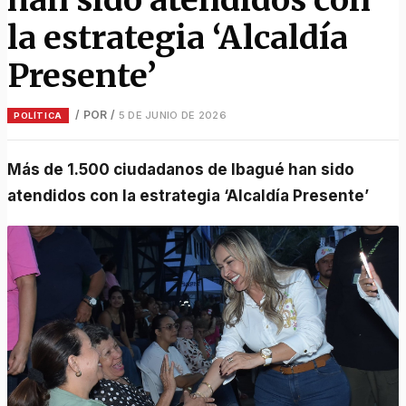
la estrategia ‘Alcaldía
Presente’
/ POR
/
5 DE JUNIO DE 2026
POLÍTICA
Más de 1.500 ciudadanos de Ibagué han sido
atendidos con la estrategia ‘Alcaldía Presente’