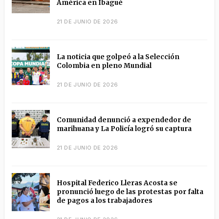
América en Ibagué
21 DE JUNIO DE 2026
La noticia que golpeó a la Selección
Colombia en pleno Mundial
21 DE JUNIO DE 2026
Comunidad denunció a expendedor de
marihuana y La Policía logró su captura
21 DE JUNIO DE 2026
Hospital Federico Lleras Acosta se
pronunció luego de las protestas por falta
de pagos a los trabajadores