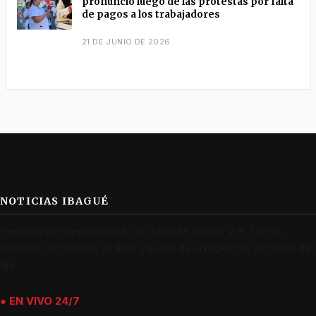
pronunció luego de las protestas por falta
de pagos a los trabajadores
21 DE JUNIO DE 2026
NOTICIAS IBAGUÉ
Periodismo independiente con foco en Ibagué y el Tolima.
Noticias verificadas, análisis y la voz de la región las 24 horas del
día.
● EN VIVO 24/7