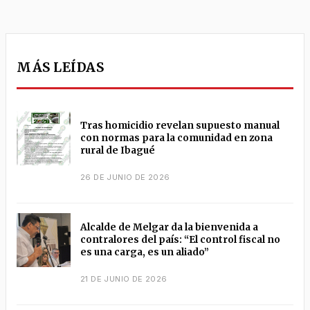
MÁS LEÍDAS
Tras homicidio revelan supuesto manual
con normas para la comunidad en zona
rural de Ibagué
26 DE JUNIO DE 2026
Alcalde de Melgar da la bienvenida a
contralores del país: “El control fiscal no
es una carga, es un aliado”
21 DE JUNIO DE 2026