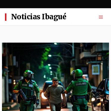
Ir
al
contenido
Noticias Ibagué