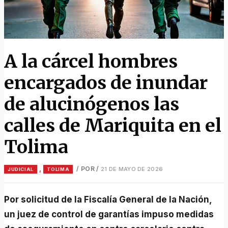
A la cárcel hombres
encargados de inundar
de alucinógenos las
calles de Mariquita en el
Tolima
,
/ POR
/
21 DE MAYO DE 2026
JUDICIAL
TOLIMA
Por solicitud de la Fiscalía General de la Nación,
un juez de control de garantías impuso medidas