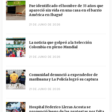
Fue identificado el hombre de 33 años que
apareció sin vida en una casa en el barrio
América en Ibagué
21 DE JUNIO DE 2026
La noticia que golpeó a la Selección
Colombia en pleno Mundial
21 DE JUNIO DE 2026
Comunidad denunció a expendedor de
marihuana y La Policía logró su captura
21 DE JUNIO DE 2026
Hospital Federico Lleras Acosta se
pronunció luego de las protestas por falta