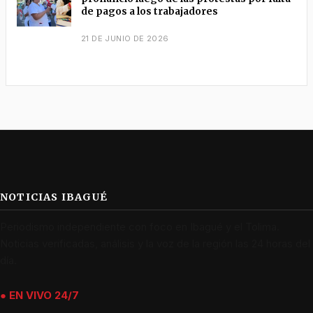
de pagos a los trabajadores
21 DE JUNIO DE 2026
NOTICIAS IBAGUÉ
Periodismo independiente con foco en Ibagué y el Tolima.
Noticias verificadas, análisis y la voz de la región las 24 horas del
día.
● EN VIVO 24/7