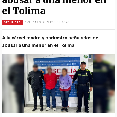
el Tolima
/ POR
/
29 DE MAYO DE 2026
SEGURIDAD
A la cárcel madre y padrastro señalados de
abusar a una menor en el Tolima