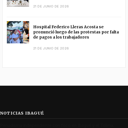
21 DE JUNIO DE 2026
Hospital Federico Lleras Acosta se
pronunció luego de las protestas por falta
de pagos a los trabajadores
21 DE JUNIO DE 2026
NOTICIAS IBAGUÉ
Periodismo independiente con foco en Ibagué y el Tolima.