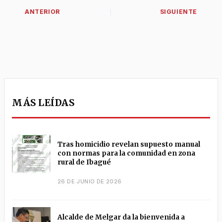
MÁS LEÍDAS
Tras homicidio revelan supuesto manual
con normas para la comunidad en zona
rural de Ibagué
26 DE JUNIO DE 2026
Alcalde de Melgar da la bienvenida a