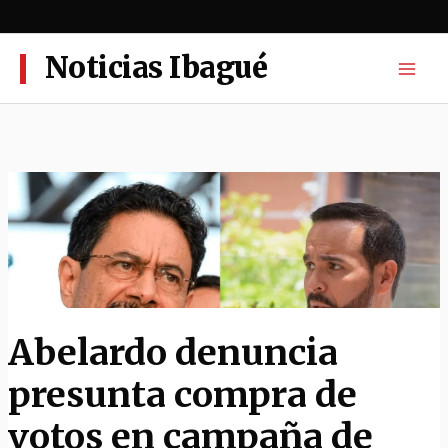
Ir
al
contenido
Noticias Ibagué
Abelardo denuncia
presunta compra de
votos en campaña de