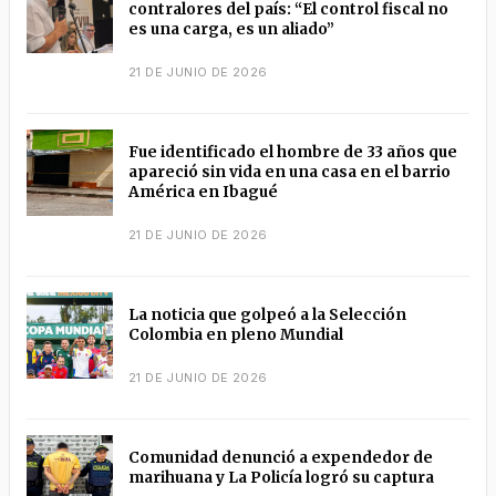
contralores del país: “El control fiscal no
es una carga, es un aliado”
21 DE JUNIO DE 2026
Fue identificado el hombre de 33 años que
apareció sin vida en una casa en el barrio
América en Ibagué
21 DE JUNIO DE 2026
La noticia que golpeó a la Selección
Colombia en pleno Mundial
21 DE JUNIO DE 2026
Comunidad denunció a expendedor de
marihuana y La Policía logró su captura