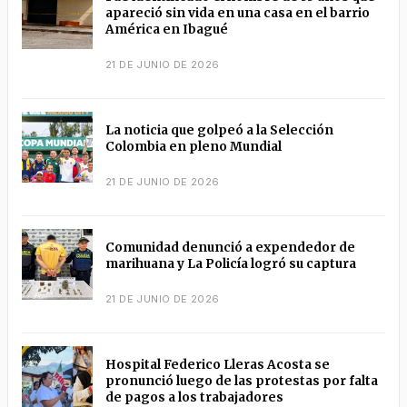
apareció sin vida en una casa en el barrio
América en Ibagué
21 DE JUNIO DE 2026
La noticia que golpeó a la Selección
Colombia en pleno Mundial
21 DE JUNIO DE 2026
Comunidad denunció a expendedor de
marihuana y La Policía logró su captura
21 DE JUNIO DE 2026
Hospital Federico Lleras Acosta se
pronunció luego de las protestas por falta
de pagos a los trabajadores