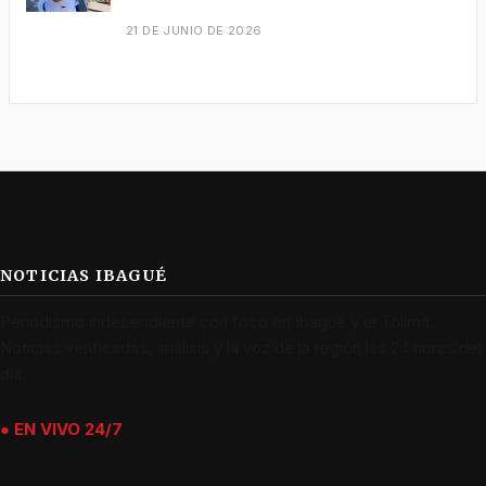
21 DE JUNIO DE 2026
NOTICIAS IBAGUÉ
Periodismo independiente con foco en Ibagué y el Tolima.
Noticias verificadas, análisis y la voz de la región las 24 horas del
día.
● EN VIVO 24/7