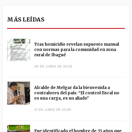
MÁS LEÍDAS
Tras homicidio revelan supuesto manual
con normas para la comunidad en zona
rural de Ibagué
26 DE JUNIO DE 2026
Alcalde de Melgar da la bienvenida a
contralores del país: “El control fiscal no
es una carga, es un aliado”
21 DE JUNIO DE 2026
Fue identificado el hombre de 33 años que