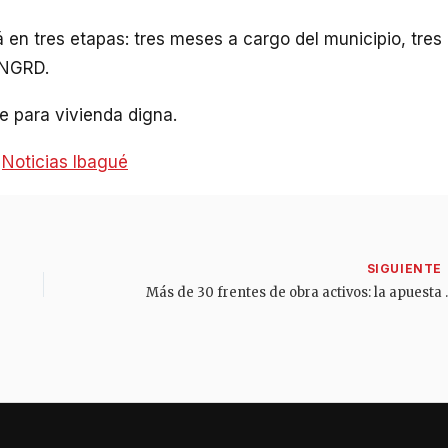
en tres etapas: tres meses a cargo del municipio, tres
UNGRD.
e para vivienda digna.
:
Noticias Ibagué
Más de 30 frentes de obra ac