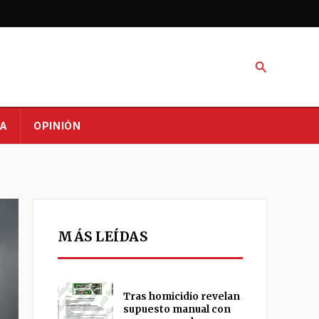
Buscar
A
OPINIÓN
MÁS LEÍDAS
Tras homicidio revelan
supuesto manual con