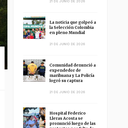
21 DE JUNIO DE 2026
La noticia que golpeó a
la Selección Colombia
en pleno Mundial
21 DE JUNIO DE 2026
Comunidad denunció a
expendedor de
marihuana y La Policía
logró su captura
21 DE JUNIO DE 2026
Hospital Federico
Lleras Acosta se
pronunció luego de las