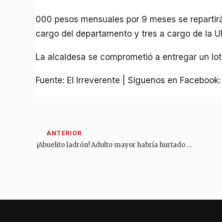
000 pesos mensuales por 9 meses se repartirá 
cargo del departamento y tres a cargo de la 
La alcaldesa se comprometió a entregar un lot
Fuente: El Irreverente | Siguenos en Facebook
¡Abuelito ladrón! Adulto mayor habría hurtado un casco en un parqueadero del centro de Ibagué