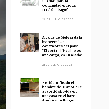
normas para la
comunidad en zona
rural de Ibagué
26 DE JUNIO DE 2026
Alcalde de Melgar da la
bienvenida a
contralores del país:
“El control fiscal no es
una carga, es un aliado”
21 DE JUNIO DE 2026
Fue identificado el
hombre de 33 años que
apareció sin vida en
una casa en el barrio
América en Ibagué