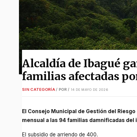
Alcaldía de Ibagué ga
familias afectadas p
SIN CATEGORÍA
/ POR
/
14 DE MAYO DE 2026
El Consejo Municipal de Gestión del Riesgo aprobó el PAE que garantiza apoyo económico
mensual a las 94 familias damnificadas del 
El subsidio de arriendo de 400.