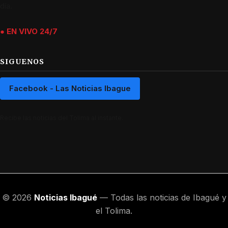
día.
● EN VIVO 24/7
SIGUENOS
Facebook - Las Noticias Ibague
Recibe las noticias del Tolima al instante.
© 2026
Noticias Ibagué
— Todas las noticias de Ibagué y
el Tolima.