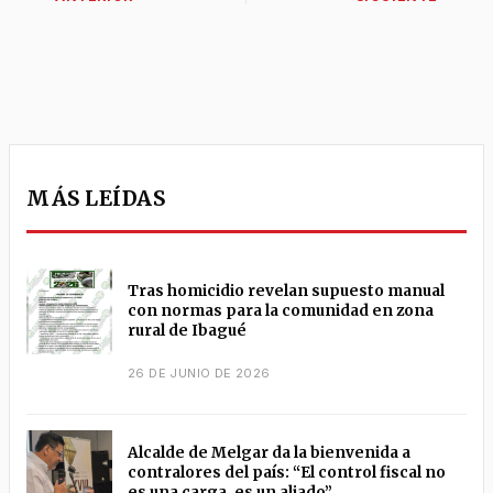
MÁS LEÍDAS
Tras homicidio revelan supuesto manual
con normas para la comunidad en zona
rural de Ibagué
26 DE JUNIO DE 2026
Alcalde de Melgar da la bienvenida a
contralores del país: “El control fiscal no
es una carga, es un aliado”