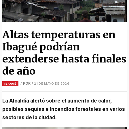
Altas temperaturas en
Ibagué podrían
extenderse hasta finales
de año
/ POR
/
21 DE MAYO DE 2026
IBAGUÉ
La Alcaldía alertó sobre el aumento de calor,
posibles sequías e incendios forestales en varios
sectores de la ciudad.