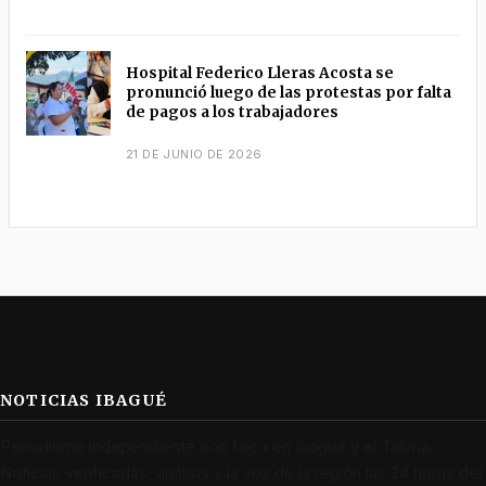
Hospital Federico Lleras Acosta se
pronunció luego de las protestas por falta
de pagos a los trabajadores
21 DE JUNIO DE 2026
NOTICIAS IBAGUÉ
Periodismo independiente con foco en Ibagué y el Tolima.
Noticias verificadas, análisis y la voz de la región las 24 horas del