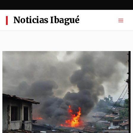
Ir
al
contenido
Noticias Ibagué