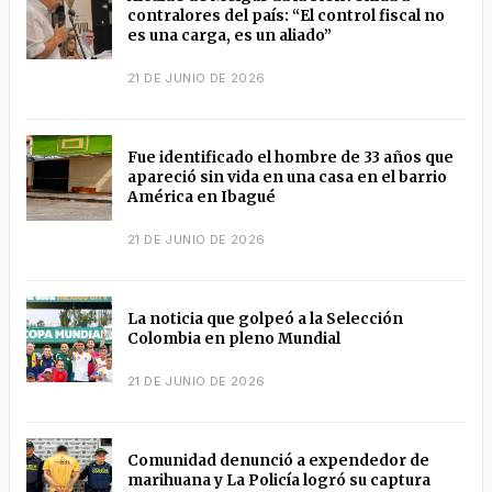
contralores del país: “El control fiscal no
es una carga, es un aliado”
21 DE JUNIO DE 2026
Fue identificado el hombre de 33 años que
apareció sin vida en una casa en el barrio
América en Ibagué
21 DE JUNIO DE 2026
La noticia que golpeó a la Selección
Colombia en pleno Mundial
21 DE JUNIO DE 2026
Comunidad denunció a expendedor de
marihuana y La Policía logró su captura