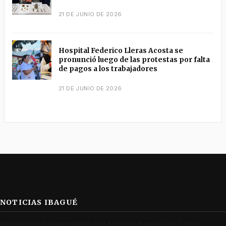
21 DE JUNIO DE 2026
Hospital Federico Lleras Acosta se
pronunció luego de las protestas por falta
de pagos a los trabajadores
21 DE JUNIO DE 2026
NOTICIAS IBAGUÉ
Periodismo independiente con foco en Ibagué y el Tolima.