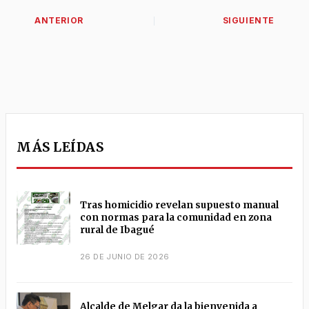
MÁS LEÍDAS
Tras homicidio revelan supuesto manual
con normas para la comunidad en zona
rural de Ibagué
26 DE JUNIO DE 2026
Alcalde de Melgar da la bienvenida a