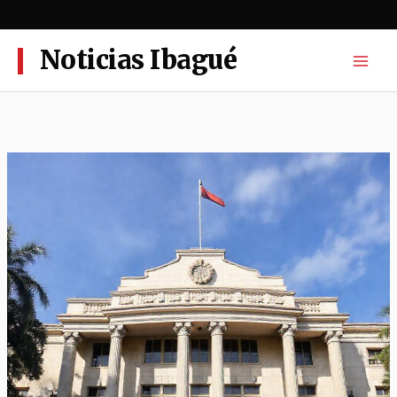
Ir
al
contenido
Noticias Ibagué