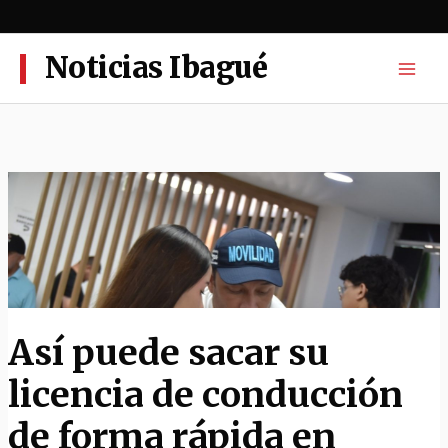
Ir
al
contenido
Noticias Ibagué
Así puede sacar su
licencia de conducción
de forma rápida en