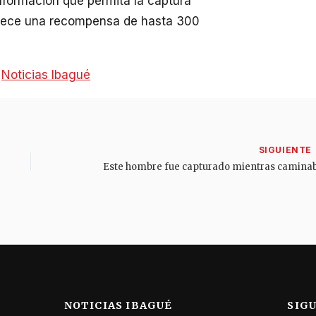
información que permita la captura
ofrece una recompensa de hasta 300
:
Noticias Ibagué
NOTICIAS IBAGUÉ
SIG