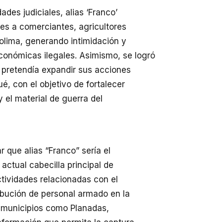
ades judiciales, alias ‘Franco’
nes a comerciantes, agricultores
Tolima, generando intimidación y
onómicas ilegales. Asimismo, se logró
 pretendía expandir sus acciones
é, con el objetivo de fortalecer
 y el material de guerra del
 que alias “Franco” sería el
actual cabecilla principal de
ctividades relacionadas con el
ribución de personal armado en la
n municipios como Planadas,