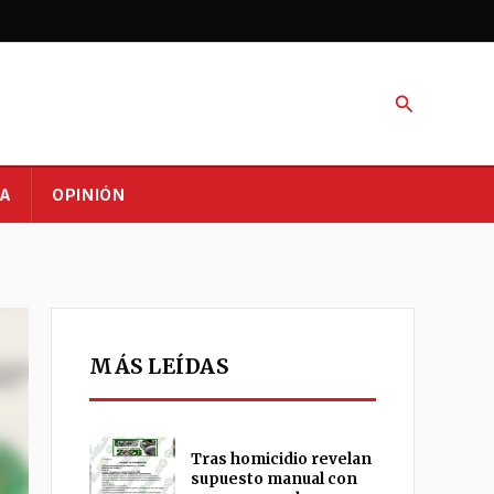
Buscar
A
OPINIÓN
MÁS LEÍDAS
Tras homicidio revelan
supuesto manual con