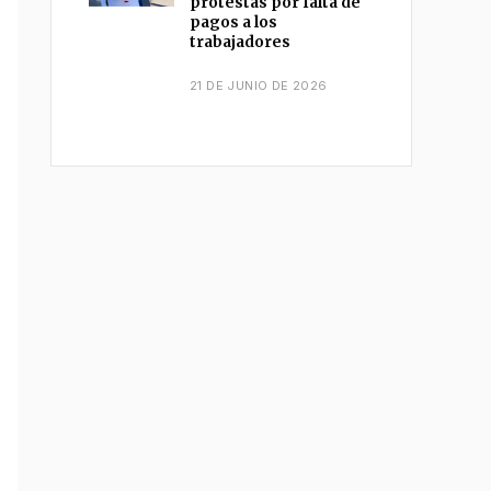
protestas por falta de
pagos a los
trabajadores
21 DE JUNIO DE 2026