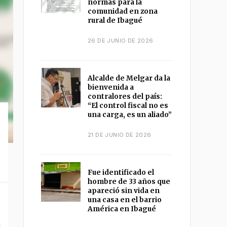
normas para la
comunidad en zona
rural de Ibagué
26 DE JUNIO DE 2026
Alcalde de Melgar da la
bienvenida a
contralores del país:
“El control fiscal no es
una carga, es un aliado”
21 DE JUNIO DE 2026
Fue identificado el
hombre de 33 años que
apareció sin vida en
una casa en el barrio
América en Ibagué