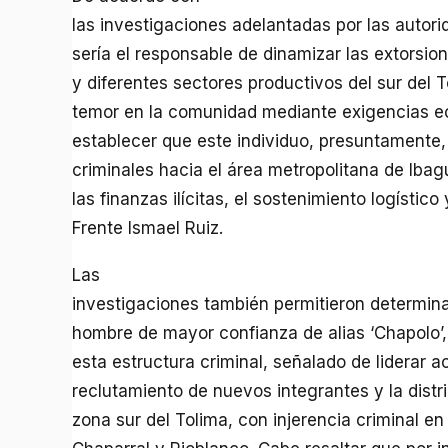
las investigaciones adelantadas por las autorid
sería el responsable de dinamizar las extorsio
y diferentes sectores productivos del sur del 
temor en la comunidad mediante exigencias ec
establecer que este individuo, presuntamente,
criminales hacia el área metropolitana de Ibagu
las finanzas ilícitas, el sostenimiento logístico
Frente Ismael Ruiz.
Las
investigaciones también permitieron determinar
hombre de mayor confianza de alias ‘Chapolo’, 
esta estructura criminal, señalado de liderar a
reclutamiento de nuevos integrantes y la dist
zona sur del Tolima, con injerencia criminal e