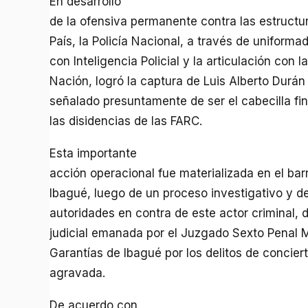
En desarrollo
de la ofensiva permanente contra las estructu
País, la Policía Nacional, a través de unifor
con Inteligencia Policial y la articulación con l
Nación, logró la captura de Luis Alberto Durán 
señalado presuntamente de ser el cabecilla fin
las disidencias de las FARC.
Esta importante
acción operacional fue materializada en el barr
Ibagué, luego de un proceso investigativo y d
autoridades en contra de este actor criminal,
judicial emanada por el Juzgado Sexto Penal M
Garantías de Ibagué por los delitos de conciert
agravada.
De acuerdo con