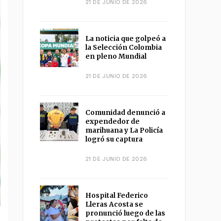
21 DE JUNIO DE 2026
La noticia que golpeó a
la Selección Colombia
en pleno Mundial
21 DE JUNIO DE 2026
Comunidad denunció a
expendedor de
marihuana y La Policía
logró su captura
21 DE JUNIO DE 2026
Hospital Federico
Lleras Acosta se
pronunció luego de las