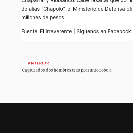
Chaparral y Rioblanco. Cabe resaltar que por 
de alias “Chapolo”, el Ministerio de Defensa 
millones de pesos.
Fuente: El Irreverente | Síguenos en Facebook
Capturados dos hombres tras presunto robo a comercio en el centro de El Líbano