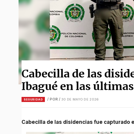
Cabecilla de las disi
Ibagué en las últimas
/ POR
/
30 DE MAYO DE 2026
SEGURIDAD
Cabecilla de las disidencias fue capturado 