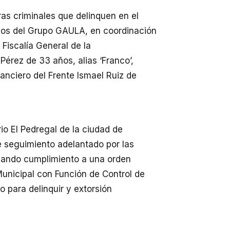
ras criminales que delinquen en el
mados del Grupo GAULA, en coordinación
a Fiscalía General de la
Pérez de 33 años, alias ‘Franco’,
anciero del Frente Ismael Ruiz de
io El Pedregal de la ciudad de
e seguimiento adelantado por las
 dando cumplimiento a una orden
unicipal con Función de Control de
o para delinquir y extorsión