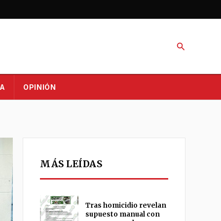
Buscar
A
OPINIÓN
MÁS LEÍDAS
Tras homicidio revelan
supuesto manual con