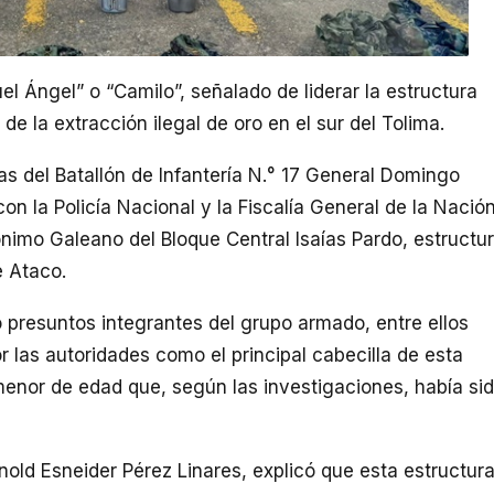
el Ángel” o “Camilo”, señalado de liderar la estructura
de la extracción ilegal de oro en el sur del Tolima.
s del Batallón de Infantería N.° 17 General Domingo
n la Policía Nacional y la Fiscalía General de la Nación
ónimo Galeano del Bloque Central Isaías Pardo, estructu
e Ataco.
 presuntos integrantes del grupo armado, entre ellos
or las autoridades como el principal cabecilla de esta
enor de edad que, según las investigaciones, había si
old Esneider Pérez Linares, explicó que esta estructur