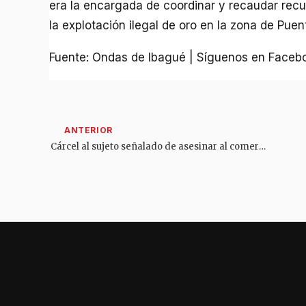
era la encargada de coordinar y recaudar recu
la explotación ilegal de oro en la zona de Puen
Fuente: Ondas de Ibagué | Síguenos en Faceb
Cárcel al sujeto señalado de asesinar al comerciante Carlos Andrés Naranjo en Ibagué