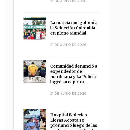
21 DE JUNIO DE 2026
La noticia que golpeó a
la Selección Colombia
en pleno Mundial
21 DE JUNIO DE 2026
Comunidad denunció a
expendedor de
marihuana y La Policía
logró su captura
21 DE JUNIO DE 2026
Hospital Federico
Lleras Acosta se
pronunció luego de las