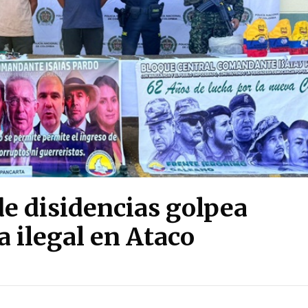
de disidencias golpea
a ilegal en Ataco