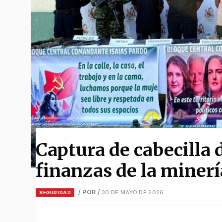
Captura de cabecilla 
finanzas de la minerí
/ POR
/
30 DE MAYO DE 2026
SEGURIDAD