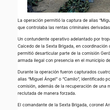
La operación permitió la captura de alias “Migu
que controlaba las rentas criminales derivadas 
Un contundente operativo adelantado por tropa
Caicedo de la Sexta Brigada, en coordinación co
permitió desarticular parte de la comisión Ger
armada ilegal con presencia en el municipio d
Durante la operación fueron capturados cuatro
alias “Miguel Ángel” o “Camilo”, identificado p
comisión, además de la recuperación de una m
reclutada de manera forzada.
El comandante de la Sexta Brigada, coronel Arn