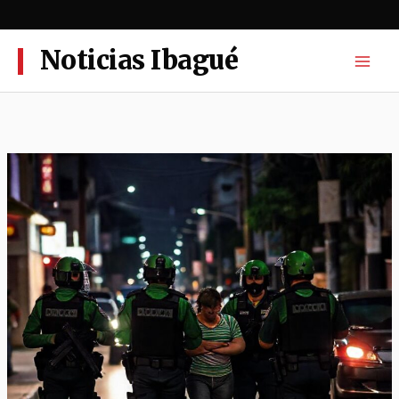
Ir
al
contenido
Noticias Ibagué