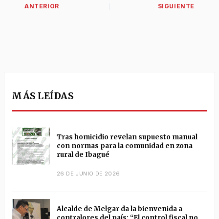
MÁS LEÍDAS
Tras homicidio revelan supuesto manual
con normas para la comunidad en zona
rural de Ibagué
26 DE JUNIO DE 2026
Alcalde de Melgar da la bienvenida a
contralores del país: “El control fiscal no