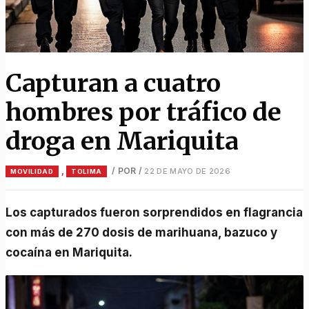
Capturan a cuatro
hombres por tráfico de
droga en Mariquita
,
/ POR
/
22 DE MAYO DE 2026
MOVILIDAD
TOLIMA
Los capturados fueron sorprendidos en flagrancia
con más de 270 dosis de marihuana, bazuco y
cocaína en Mariquita.