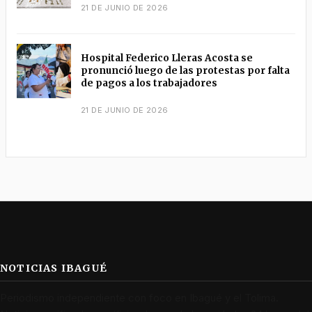
21 DE JUNIO DE 2026
Hospital Federico Lleras Acosta se
pronunció luego de las protestas por falta
de pagos a los trabajadores
21 DE JUNIO DE 2026
NOTICIAS IBAGUÉ
Periodismo independiente con foco en Ibagué y el Tolima.