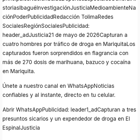
storiasIbaguéInvestigaciónJusticiaMedioambienteNa
ciónPoderPublicidadRedacción TolimaRedes
SocialesRegiónSocialesPublicidad:
header_adJusticia21 de mayo de 2026Capturan a
cuatro hombres por tráfico de droga en MariquitaLos
capturados fueron sorprendidos en flagrancia con
más de 270 dosis de marihuana, bazuco y cocaína
en Mariquita.
Únete a nuestro canal en WhatsAppNoticias
confiables y al instante, directo en tu celular.
Abrir WhatsAppPublicidad: leader1_adCapturan a tres
presuntos sicarios y un expendedor de droga en El
EspinalJusticia