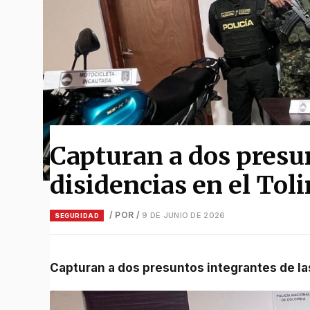
Capturan a dos presun
disidencias en el Tol
/ POR
/
9 DE JUNIO DE 2026
SEGURIDAD
Capturan a dos presuntos integrantes de la