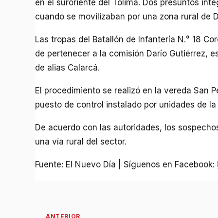
en el suroriente del Tolima. Dos presuntos int
cuando se movilizaban por una zona rural de D
Las tropas del Batallón de Infantería N.° 18 
de pertenecer a la comisión Darío Gutiérrez, e
de alias Calarcá.
El procedimiento se realizó en la vereda San P
puesto de control instalado por unidades de la 
De acuerdo con las autoridades, los sospecho
una vía rural del sector.
Fuente: El Nuevo Día | Síguenos en Facebook: