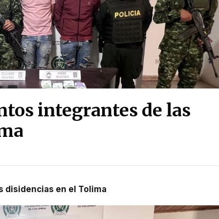
tos integrantes de las
ima
s disidencias en el Tolima