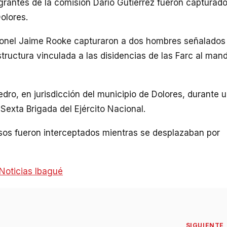
egrantes de la comisión Darío Gutiérrez fueron capturad
olores.
Coronel Jaime Rooke capturaron a dos hombres señalados
structura vinculada a las disidencias de las Farc al man
edro, en jurisdicción del municipio de Dolores, durante 
Sexta Brigada del Ejército Nacional.
sos fueron interceptados mientras se desplazaban por
Noticias Ibagué