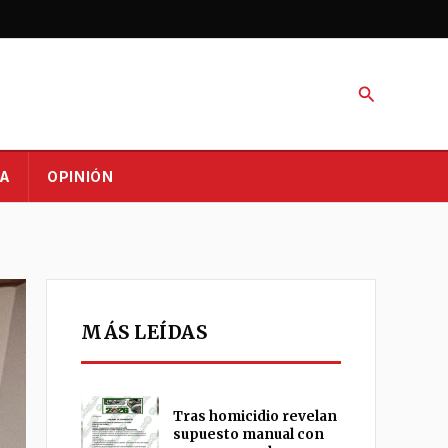
Buscar
A
OPINIÓN
MÁS LEÍDAS
Tras homicidio revelan
supuesto manual con