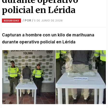
policial en Lérida
/ POR
/
5 DE JUNIO DE 2026
SEGURIDAD
Capturan a hombre con un kilo de marihuana
durante operativo policial en Lérida