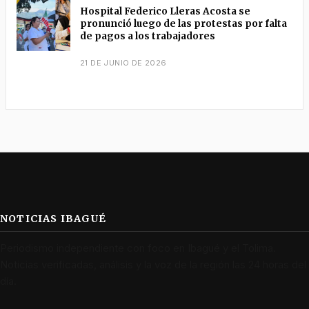
Hospital Federico Lleras Acosta se
pronunció luego de las protestas por falta
de pagos a los trabajadores
21 DE JUNIO DE 2026
NOTICIAS IBAGUÉ
Periodismo independiente con foco en Ibagué y el Tolima.
Noticias verificadas, análisis y la voz de la región las 24 horas del
día.