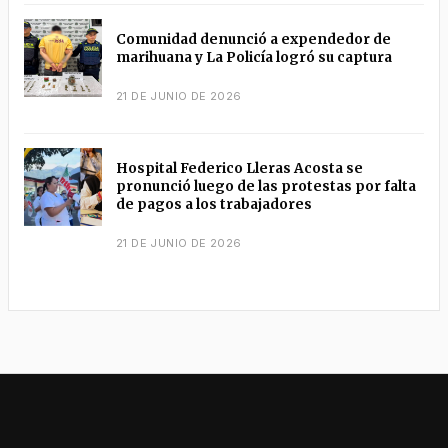
Comunidad denunció a expendedor de
marihuana y La Policía logró su captura
21 DE JUNIO DE 2026
Hospital Federico Lleras Acosta se
pronunció luego de las protestas por falta
de pagos a los trabajadores
21 DE JUNIO DE 2026