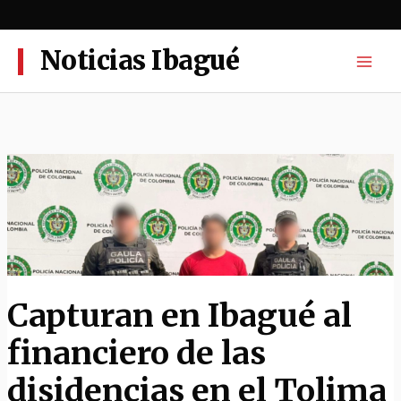
Ir
al
contenido
Noticias Ibagué
Capturan en Ibagué al
financiero de las
disidencias en el Tolima