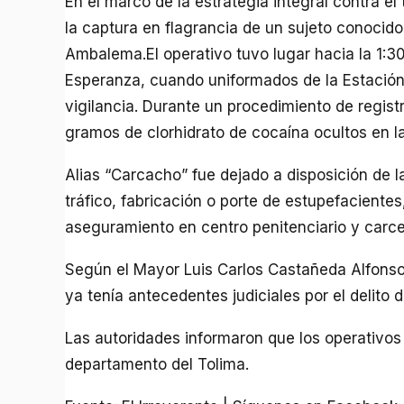
En el marco de la estrategia integral contra el 
la captura en flagrancia de un sujeto conocido
Ambalema.El operativo tuvo lugar hacia la 1:30 
Esperanza, cuando uniformados de la Estación
vigilancia. Durante un procedimiento de regist
gramos de clorhidrato de cocaína ocultos en la
Alias “Carcacho” fue dejado a disposición de l
tráfico, fabricación o porte de estupefacientes
aseguramiento en centro penitenciario y carcel
Según el Mayor Luis Carlos Castañeda Alfonso,
ya tenía antecedentes judiciales por el delito d
Las autoridades informaron que los operativos 
departamento del Tolima.