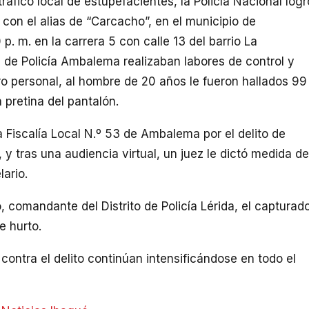
tráfico local de estupefacientes, la Policía Nacional logr
 con el alias de “Carcacho”, en el municipio de
p. m. en la carrera 5 con calle 13 del barrio La
 de Policía Ambalema realizaban labores de control y
ro personal, al hombre de 20 años le fueron hallados 99
 pretina del pantalón.
a Fiscalía Local N.º 53 de Ambalema por el delito de
, y tras una audiencia virtual, un juez le dictó medida de
ario.
 comandante del Distrito de Policía Lérida, el capturad
e hurto.
contra el delito continúan intensificándose en todo el