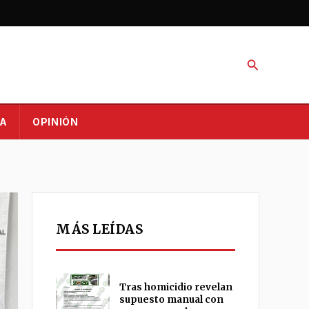
Buscar
A
OPINIÓN
MÁS LEÍDAS
Tras homicidio revelan
supuesto manual con