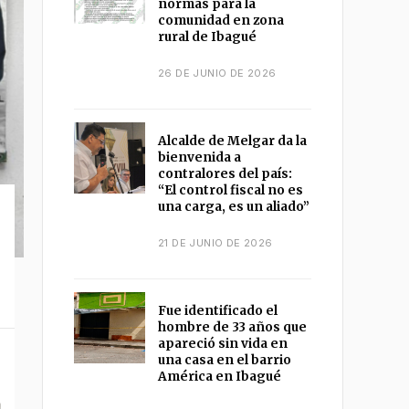
normas para la
comunidad en zona
rural de Ibagué
26 DE JUNIO DE 2026
Alcalde de Melgar da la
bienvenida a
contralores del país:
“El control fiscal no es
una carga, es un aliado”
21 DE JUNIO DE 2026
Fue identificado el
hombre de 33 años que
apareció sin vida en
una casa en el barrio
América en Ibagué