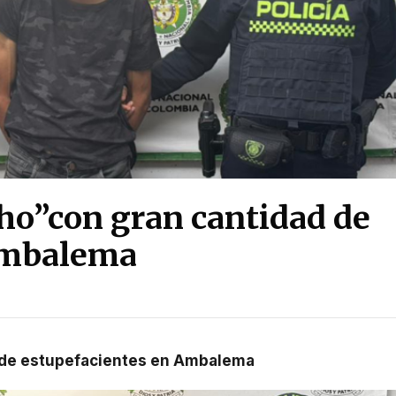
ho”con gran cantidad de
Ambalema
d de estupefacientes en Ambalema