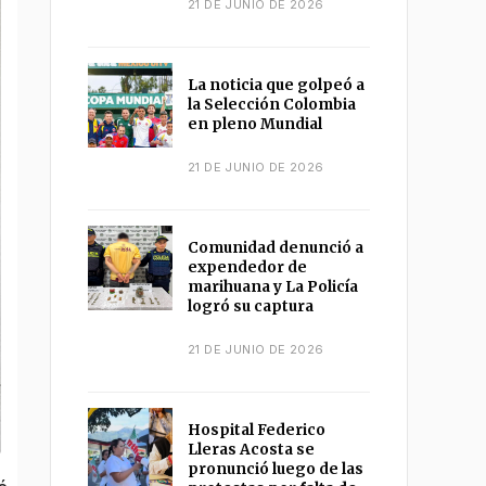
21 DE JUNIO DE 2026
La noticia que golpeó a
la Selección Colombia
en pleno Mundial
21 DE JUNIO DE 2026
Comunidad denunció a
expendedor de
marihuana y La Policía
logró su captura
21 DE JUNIO DE 2026
Hospital Federico
Lleras Acosta se
pronunció luego de las