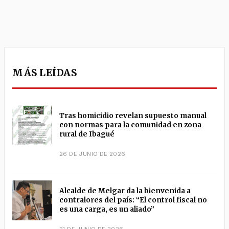
MÁS LEÍDAS
Tras homicidio revelan supuesto manual
con normas para la comunidad en zona
rural de Ibagué
26 DE JUNIO DE 2026
Alcalde de Melgar da la bienvenida a
contralores del país: “El control fiscal no
es una carga, es un aliado”
21 DE JUNIO DE 2026