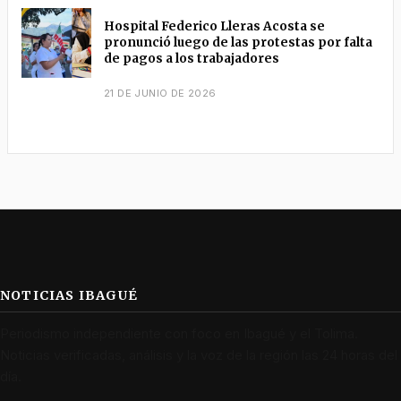
Hospital Federico Lleras Acosta se
pronunció luego de las protestas por falta
de pagos a los trabajadores
21 DE JUNIO DE 2026
NOTICIAS IBAGUÉ
Periodismo independiente con foco en Ibagué y el Tolima.
Noticias verificadas, análisis y la voz de la región las 24 horas del
día.