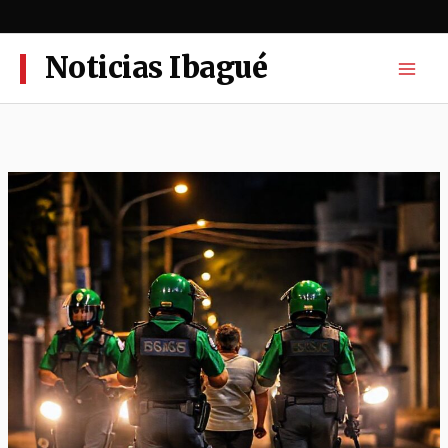
Ir
al
contenido
Noticias Ibagué