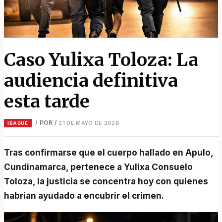
Caso Yulixa Toloza: La
audiencia definitiva
esta tarde
/ POR
/
21 DE MAYO DE 2026
IBAGUÉ
Tras confirmarse que el cuerpo hallado en Apulo,
Cundinamarca, pertenece a Yulixa Consuelo
Toloza, la justicia se concentra hoy con quienes
habrían ayudado a encubrir el crimen.