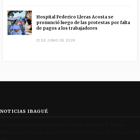
Hospital Federico Lleras Acosta se
pronunció luego de las protestas por falta
de pagos a los trabajadores
21 DE JUNIO DE 2026
NOTICIAS IBAGUÉ
Periodismo independiente con foco en Ibagué y el Tolima.
Noticias verificadas, análisis y la voz de la región las 24 horas del
día.