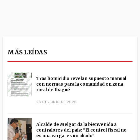
MÁS LEÍDAS
Tras homicidio revelan supuesto manual
con normas para la comunidad en zona
rural de Ibagué
26 DE JUNIO DE 2026
Alcalde de Melgar da la bienvenida a
contralores del país: “El control fiscal no
es una carga, es un aliado”