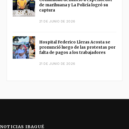
de marihuana y La Policía logró su
captura
21 DE JUNIO DE 2026
Hospital Federico Lleras Acosta se
pronunció luego de las protestas por
falta de pagos a los trabajadores
21 DE JUNIO DE 2026
NOTICIAS IBAGUÉ