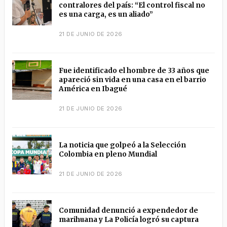
contralores del país: “El control fiscal no
es una carga, es un aliado”
21 DE JUNIO DE 2026
Fue identificado el hombre de 33 años que
apareció sin vida en una casa en el barrio
América en Ibagué
21 DE JUNIO DE 2026
La noticia que golpeó a la Selección
Colombia en pleno Mundial
21 DE JUNIO DE 2026
Comunidad denunció a expendedor de
marihuana y La Policía logró su captura