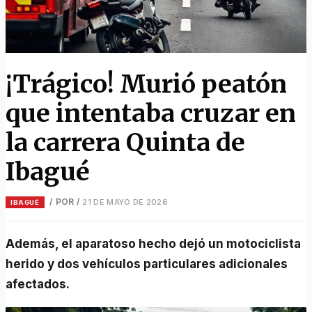
¡Trágico! Murió peatón
que intentaba cruzar en
la carrera Quinta de
Ibagué
/ POR
/
21 DE MAYO DE 2026
IBAGUÉ
Además, el aparatoso hecho dejó un motociclista
herido y dos vehículos particulares adicionales
afectados.