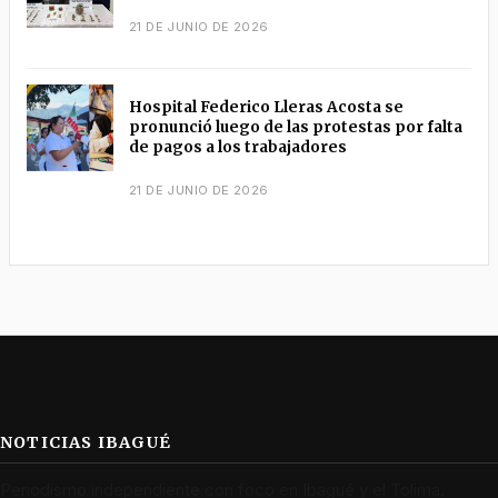
21 DE JUNIO DE 2026
Hospital Federico Lleras Acosta se
pronunció luego de las protestas por falta
de pagos a los trabajadores
21 DE JUNIO DE 2026
NOTICIAS IBAGUÉ
Periodismo independiente con foco en Ibagué y el Tolima.