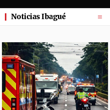
Ir
al
contenido
Noticias Ibagué