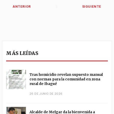
MÁS LEÍDAS
Tras homicidio revelan supuesto manual
con normas para la comunidad en zona
rural de Ibagué
26 DE JUNIO DE 2026
Alcalde de Melgar da la bienvenida a