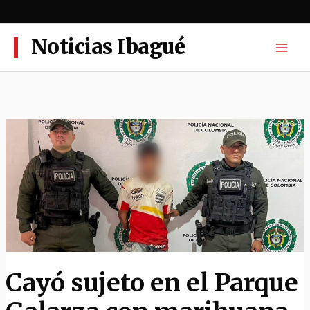
Ir
al
contenido
Noticias Ibagué
Cayó sujeto en el Parque