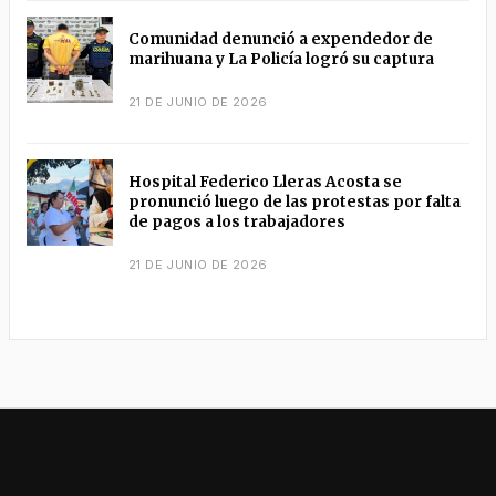
Comunidad denunció a expendedor de
marihuana y La Policía logró su captura
21 DE JUNIO DE 2026
Hospital Federico Lleras Acosta se
pronunció luego de las protestas por falta
de pagos a los trabajadores
21 DE JUNIO DE 2026