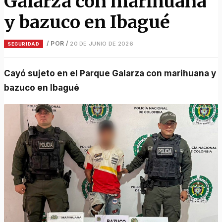
Galarza con marihuana
y bazuco en Ibagué
/ POR
/
20 DE JUNIO DE 2026
SEGURIDAD
Cayó sujeto en el Parque Galarza con marihuana y
bazuco en Ibagué