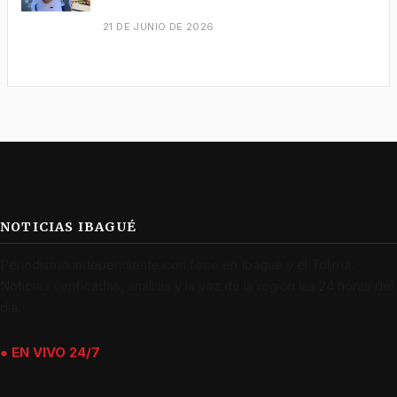
21 DE JUNIO DE 2026
NOTICIAS IBAGUÉ
Periodismo independiente con foco en Ibagué y el Tolima.
Noticias verificadas, análisis y la voz de la región las 24 horas del
día.
● EN VIVO 24/7