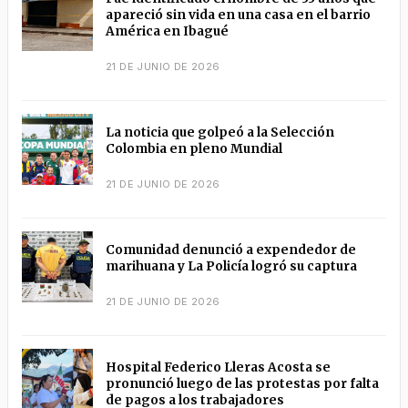
apareció sin vida en una casa en el barrio
América en Ibagué
21 DE JUNIO DE 2026
La noticia que golpeó a la Selección
Colombia en pleno Mundial
21 DE JUNIO DE 2026
Comunidad denunció a expendedor de
marihuana y La Policía logró su captura
21 DE JUNIO DE 2026
Hospital Federico Lleras Acosta se
pronunció luego de las protestas por falta
de pagos a los trabajadores