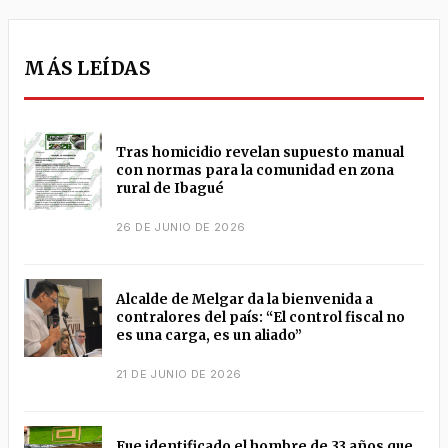
MÁS LEÍDAS
Tras homicidio revelan supuesto manual
con normas para la comunidad en zona
rural de Ibagué
26 DE JUNIO DE 2026
Alcalde de Melgar da la bienvenida a
contralores del país: “El control fiscal no
es una carga, es un aliado”
21 DE JUNIO DE 2026
Fue identificado el hombre de 33 años que