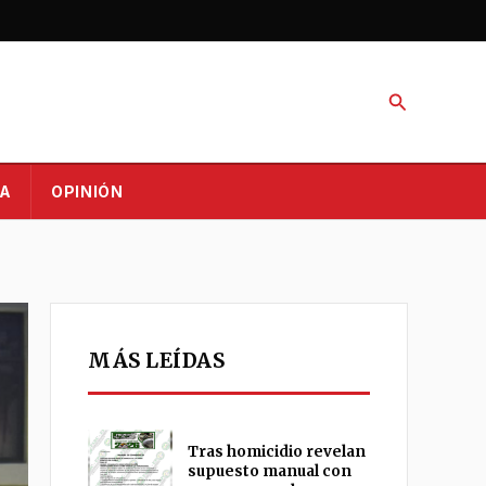
Buscar
A
OPINIÓN
MÁS LEÍDAS
Tras homicidio revelan
supuesto manual con