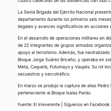
Cuatro cabecillas de las disidencias han sido 
La Sexta Brigada del Ejército Nacional present
departamento durante los primeros seis meses
ilegales y avances significativos en acciones d
En el desarrollo de operaciones militares en dis
de 22 integrantes de grupos armados organizad
apoyo al terrorismo. Además, fue neutralizado 
Bloque Jorge Suárez Briceño, y operaba en z
Meta, Caquetá, Putumayo y Vaupés. Su rol incl
secuestros y narcotráfico.
En marzo se produjo la captura de alias Pedro 
perteneciente al Bloque Isaías Pardo.
Fuente: El Irreverente | Síguenos en Facebook