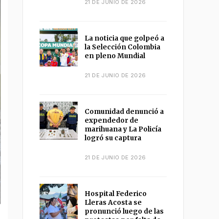
21 DE JUNIO DE 2026
La noticia que golpeó a
la Selección Colombia
en pleno Mundial
21 DE JUNIO DE 2026
Comunidad denunció a
expendedor de
marihuana y La Policía
logró su captura
21 DE JUNIO DE 2026
Hospital Federico
Lleras Acosta se
pronunció luego de las