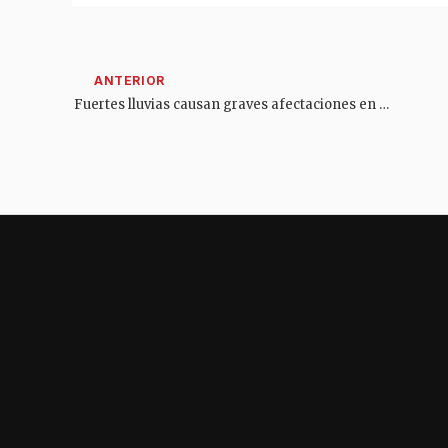
Fuertes lluvias causan graves afectaciones en zona rural de Chaparral, Tolima