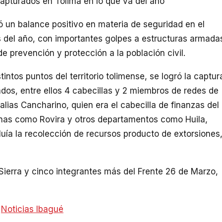
capturados en Tolima en lo que va del año
ó un balance positivo en materia de seguridad en el
 del año, con importantes golpes a estructuras armada
e prevención y protección a la población civil.
tintos puntos del territorio tolimense, se logró la captur
os, entre ellos 4 cabecillas y 2 miembros de redes de
alias Cancharino, quien era el cabecilla de finanzas del
onas como Rovira y otros departamentos como Huila,
uía la recolección de recursos producto de extorsiones
Sierra y cinco integrantes más del Frente 26 de Marzo,
:
Noticias Ibagué