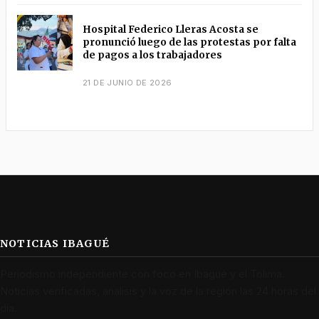
Hospital Federico Lleras Acosta se
pronunció luego de las protestas por falta
de pagos a los trabajadores
21 DE JUNIO DE 2026
NOTICIAS IBAGUÉ
Periodismo independiente con foco en Ibagué y el Tolima.
Noticias verificadas, análisis y la voz de la región las 24 horas del
día.