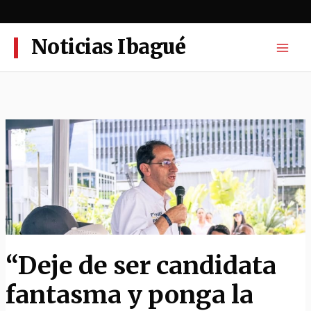
Ir
al
contenido
Noticias Ibagué
“Deje de ser candidata
fantasma y ponga la