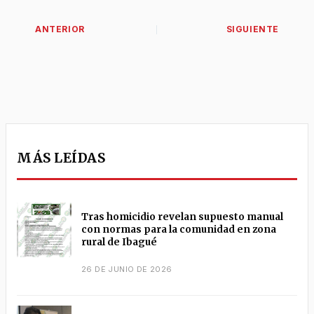
MÁS LEÍDAS
Tras homicidio revelan supuesto manual
con normas para la comunidad en zona
rural de Ibagué
26 DE JUNIO DE 2026