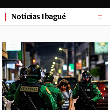
Ir
al
contenido
Noticias Ibagué