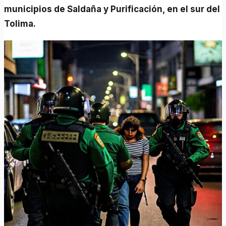
municipios de Saldaña y Purificación, en el sur del
Tolima.