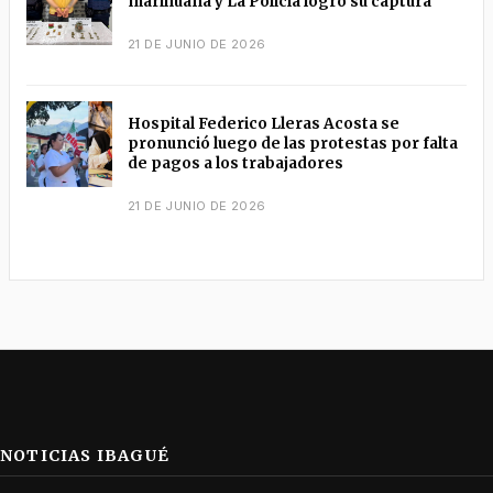
marihuana y La Policía logró su captura
21 DE JUNIO DE 2026
Hospital Federico Lleras Acosta se
pronunció luego de las protestas por falta
de pagos a los trabajadores
21 DE JUNIO DE 2026
NOTICIAS IBAGUÉ