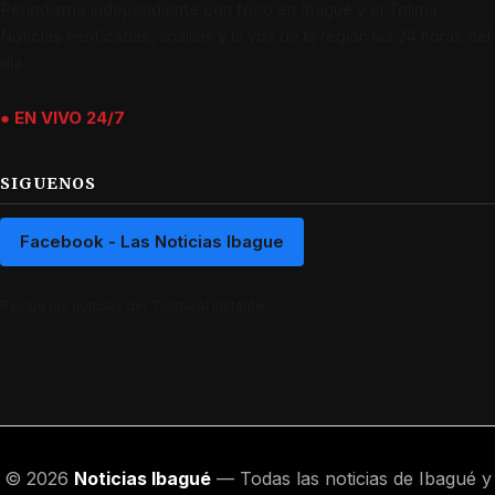
Periodismo independiente con foco en Ibagué y el Tolima.
Noticias verificadas, análisis y la voz de la región las 24 horas del
día.
● EN VIVO 24/7
SIGUENOS
Facebook - Las Noticias Ibague
Recibe las noticias del Tolima al instante.
© 2026
Noticias Ibagué
— Todas las noticias de Ibagué y