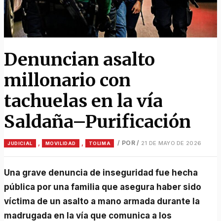
Denuncian asalto
millonario con
tachuelas en la vía
Saldaña–Purificación
,
,
/ POR
/
21 DE MAYO DE 2026
JUDICIAL
MOVILIDAD
TOLIMA
Una grave denuncia de inseguridad fue hecha
pública por una familia que asegura haber sido
víctima de un asalto a mano armada durante la
madrugada en la vía que comunica a los