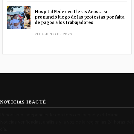
Hospital Federico Lleras Acosta se
pronunció luego de las protestas por falta
de pagos a los trabajadores
21 DE JUNIO DE 2026
NOTICIAS IBAGUÉ
Periodismo independiente con foco en Ibagué y el Tolima.
Noticias verificadas, análisis y la voz de la región las 24 horas del
día.