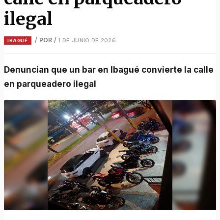
ilegal
/ POR
/
1 DE JUNIO DE 2026
IBAGUÉ
Denuncian que un bar en Ibagué convierte la calle
en parqueadero ilegal