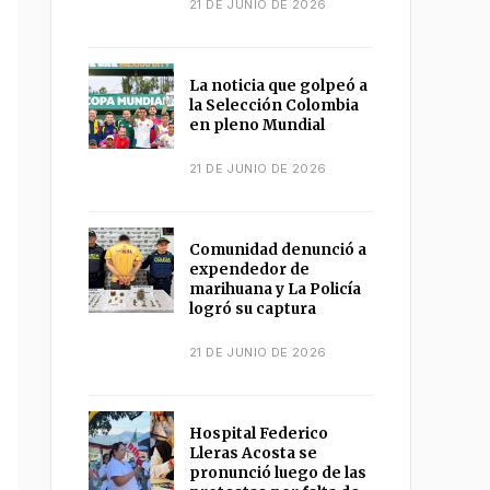
21 DE JUNIO DE 2026
La noticia que golpeó a
la Selección Colombia
en pleno Mundial
21 DE JUNIO DE 2026
Comunidad denunció a
expendedor de
marihuana y La Policía
logró su captura
21 DE JUNIO DE 2026
Hospital Federico
Lleras Acosta se
pronunció luego de las