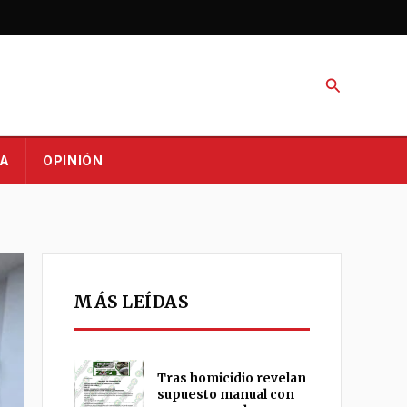
Buscar
A
OPINIÓN
MÁS LEÍDAS
Tras homicidio revelan
supuesto manual con