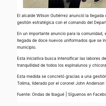
El alcalde Wilson Gutiérrez anunció la llega
gestión estratégica con el comando del Depart
En un importante anuncio para la comunidad, el
llegada de doce nuevos uniformados que se in
municipio.
Esta iniciativa busca intensificar las labores de
tranquilidad de todos los espinalunos y chicor
Esta medida se concretó gracias a una gestió
Tolima, liderado por el coronel John Anderson 
Fuente: Ondas de Ibagué | Síguenos en Faceb