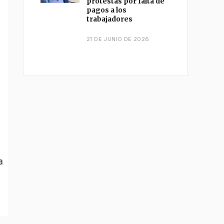
protestas por falta de
pagos a los
trabajadores
21 DE JUNIO DE 2026
a