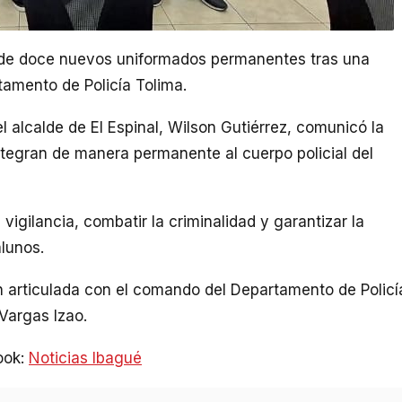
da de doce nuevos uniformados permanentes tras una
amento de Policía Tolima.
 alcalde de El Espinal, Wilson Gutiérrez, comunicó la
tegran de manera permanente al cuerpo policial del
 vigilancia, combatir la criminalidad y garantizar la
alunos.
n articulada con el comando del Departamento de Policí
Vargas Izao.
ook:
Noticias Ibagué