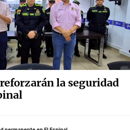
reforzarán la seguridad
pinal
ad permanente en El Espinal