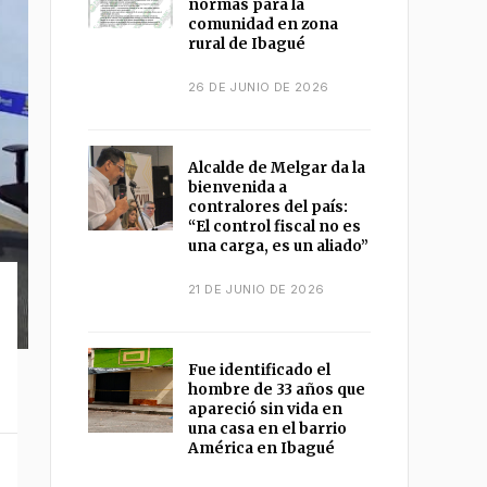
normas para la
comunidad en zona
rural de Ibagué
26 DE JUNIO DE 2026
Alcalde de Melgar da la
bienvenida a
contralores del país:
“El control fiscal no es
una carga, es un aliado”
21 DE JUNIO DE 2026
Fue identificado el
hombre de 33 años que
apareció sin vida en
una casa en el barrio
América en Ibagué