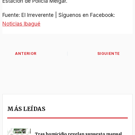
Estación de Policía Melgar.
Fuente: El Irreverente | Síguenos en Facebook:
Noticias Ibagué
MÁS LEÍDAS
Tras homicidio revelan supuesto manual