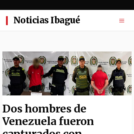
Ir
al
contenido
Noticias Ibagué
Dos hombres de
Venezuela fueron
capturados con