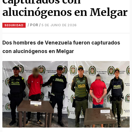
alucinógenos en Melgar
/ POR
/
5 DE JUNIO DE 2026
SEGURIDAD
Dos hombres de Venezuela fueron capturados
con alucinógenos en Melgar