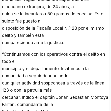
ciudadano extranjero, de 24 años, a
quien se le incautaron 50 gramos de cocaína. Este
sujeto fue puesto a
disposición de la Fiscalía Local N.º 23 por el mismo
delito y también está
compareciendo ante la justicia.
“Continuamos con los operativos contra el delito en
todo el
municipio y el departamento. Invitamos a la
comunidad a seguir denunciando
cualquier actividad sospechosa a través de la línea
123 o con la patrulla más
cercana”, indicó el capitán Johan Sebastián Montoya
Farfán, comandante de la