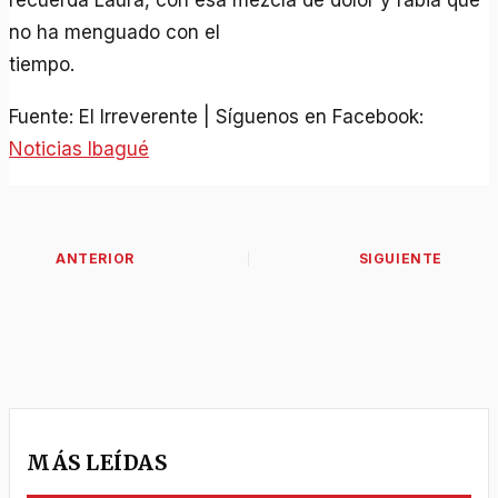
recuerda Laura, con esa mezcla de dolor y rabia que
no ha menguado con el
tiempo.
Fuente: El Irreverente | Síguenos en Facebook:
Noticias Ibagué
MÁS LEÍDAS