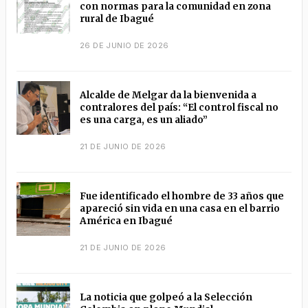
con normas para la comunidad en zona
rural de Ibagué
26 DE JUNIO DE 2026
Alcalde de Melgar da la bienvenida a
contralores del país: “El control fiscal no
es una carga, es un aliado”
21 DE JUNIO DE 2026
Fue identificado el hombre de 33 años que
apareció sin vida en una casa en el barrio
América en Ibagué
21 DE JUNIO DE 2026
La noticia que golpeó a la Selección