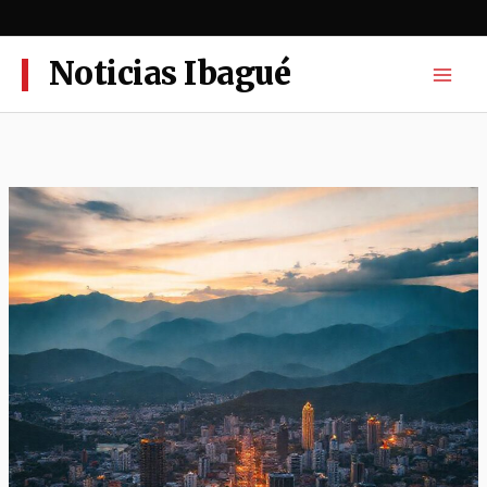
Ir
al
contenido
Noticias Ibagué