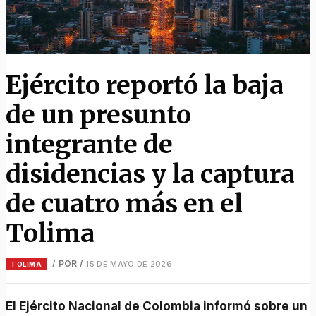
Ejército reportó la baja
de un presunto
integrante de
disidencias y la captura
de cuatro más en el
Tolima
/ POR
/
15 DE MAYO DE 2026
TOLIMA
El Ejército Nacional de Colombia informó sobre un