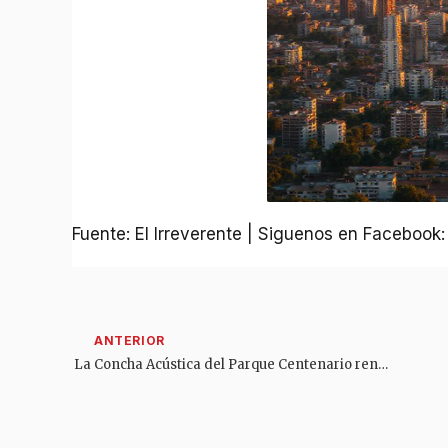
Fuente: El Irreverente | Siguenos en Facebook
La Concha Acústica del Parque Centenario renacerá antes del Festival Folclórico Colombiano