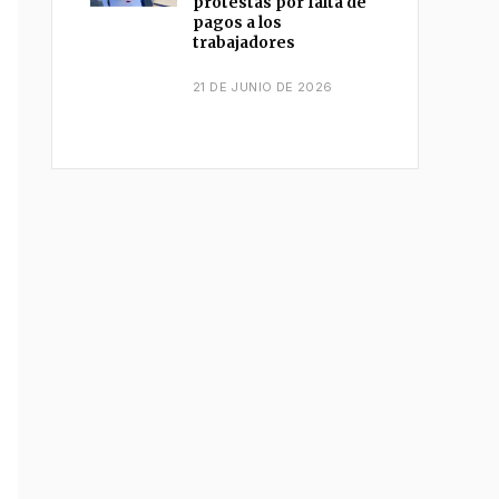
protestas por falta de
pagos a los
trabajadores
21 DE JUNIO DE 2026