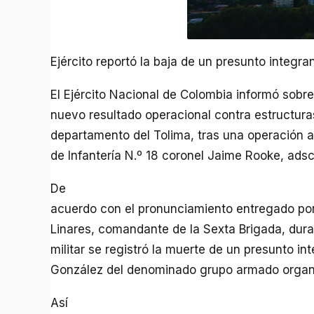
Ejército reportó la baja de un presunto integra
El Ejército Nacional de Colombia informó sobr
nuevo resultado operacional contra estructura
departamento del Tolima, tras una operación a
de Infantería N.º 18 coronel Jaime Rooke, adscr
De
acuerdo con el pronunciamiento entregado por
Linares, comandante de la Sexta Brigada, duran
militar se registró la muerte de un presunto i
González del denominado grupo armado organi
Así