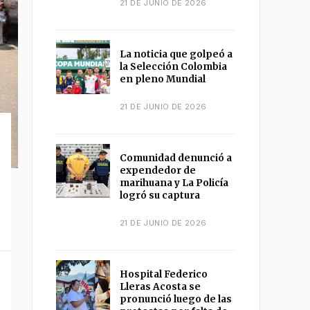
21 DE JUNIO DE 2026
La noticia que golpeó a
la Selección Colombia
en pleno Mundial
21 DE JUNIO DE 2026
Comunidad denunció a
o
expendedor de
marihuana y La Policía
logró su captura
21 DE JUNIO DE 2026
Hospital Federico
Lleras Acosta se
pronunció luego de las