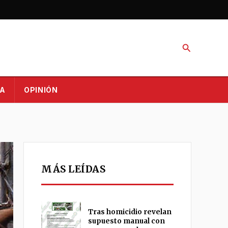
Buscar
A
OPINIÓN
MÁS LEÍDAS
Tras homicidio revelan
supuesto manual con