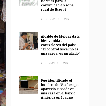
normas para la
comunidad en zona
rural de Ibagué
26 DE JUNIO DE 2026
Alcalde de Melgar da la
bienvenida a
contralores del país:
“El control fiscal no es
una carga, es un aliado”
21 DE JUNIO DE 2026
Fue identificado el
hombre de 33 años que
apareció sin vida en
una casa en el barrio
América en Ibagué