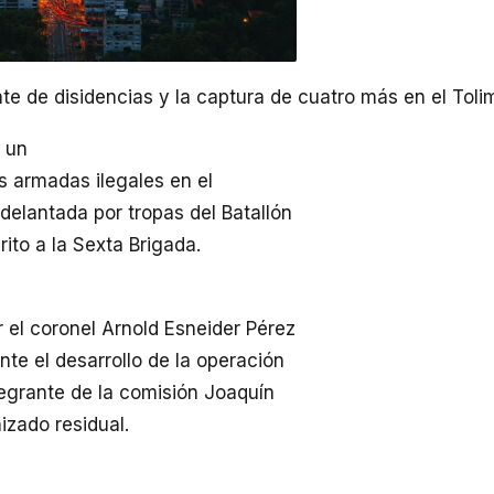
nte de disidencias y la captura de cuatro más en el Toli
e un
s armadas ilegales en el
delantada por tropas del Batallón
ito a la Sexta Brigada.
 el coronel Arnold Esneider Pérez
te el desarrollo de la operación
ntegrante de la comisión Joaquín
zado residual.