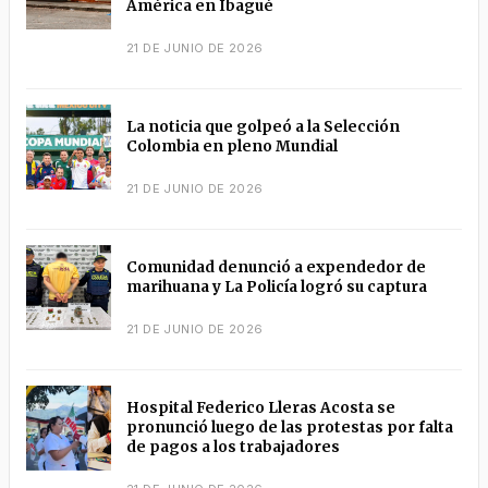
América en Ibagué
21 DE JUNIO DE 2026
La noticia que golpeó a la Selección
Colombia en pleno Mundial
21 DE JUNIO DE 2026
Comunidad denunció a expendedor de
marihuana y La Policía logró su captura
21 DE JUNIO DE 2026
Hospital Federico Lleras Acosta se
pronunció luego de las protestas por falta
de pagos a los trabajadores