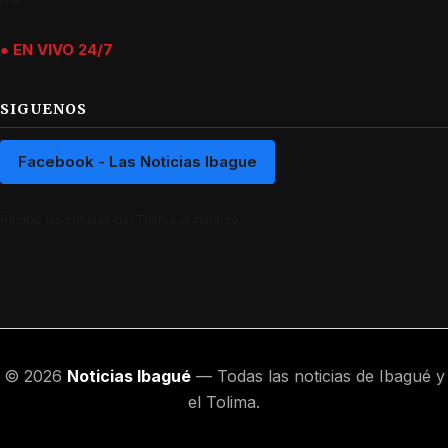
● EN VIVO 24/7
SIGUENOS
Facebook - Las Noticias Ibague
Recibe las noticias del Tolima al instante.
© 2026
Noticias Ibagué
— Todas las noticias de Ibagué y
el Tolima.