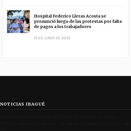
Hospital Federico Lleras Acosta se
pronunció luego de las protestas por falta
de pagos a los trabajadores
21 DE JUNIO DE 2026
NOTICIAS IBAGUÉ
Periodismo independiente con foco en Ibagué y el Tolima.
Noticias verificadas, análisis y la voz de la región las 24 horas del
día.