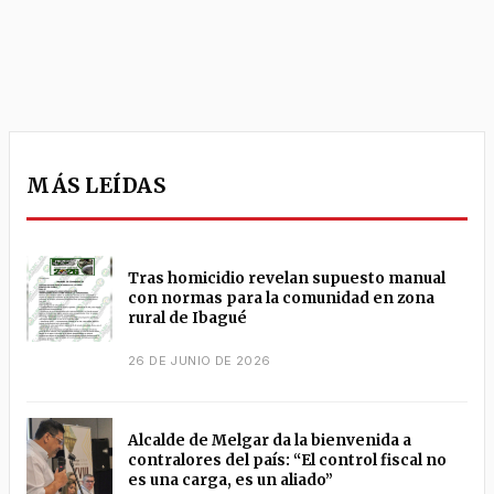
MÁS LEÍDAS
Tras homicidio revelan supuesto manual
con normas para la comunidad en zona
rural de Ibagué
26 DE JUNIO DE 2026
Alcalde de Melgar da la bienvenida a
contralores del país: “El control fiscal no
es una carga, es un aliado”