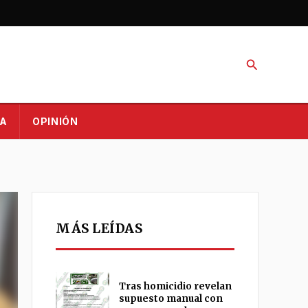
Buscar
A
OPINIÓN
MÁS LEÍDAS
Tras homicidio revelan
supuesto manual con