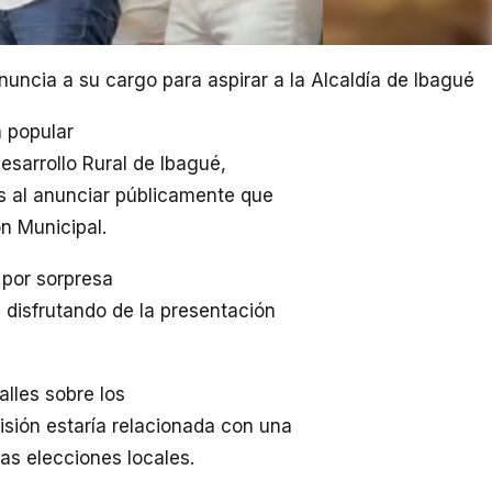
nuncia a su cargo para aspirar a la Alcaldía de Ibagué
a popular
esarrollo Rural de Ibagué,
tes al anunciar públicamente que
n Municipal.
 por sorpresa
disfrutando de la presentación
lles sobre los
isión estaría relacionada con una
mas elecciones locales.