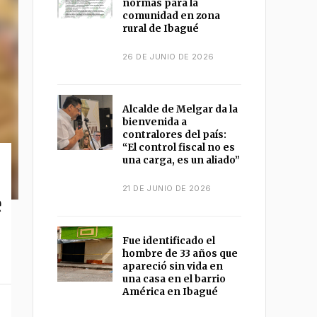
normas para la
comunidad en zona
rural de Ibagué
26 DE JUNIO DE 2026
Alcalde de Melgar da la
bienvenida a
contralores del país:
“El control fiscal no es
una carga, es un aliado”
21 DE JUNIO DE 2026
e
Fue identificado el
hombre de 33 años que
apareció sin vida en
una casa en el barrio
América en Ibagué