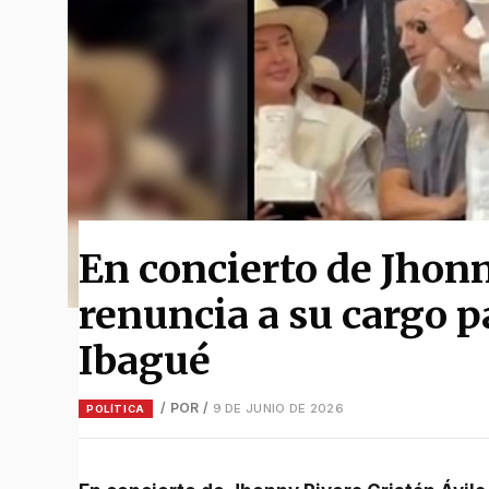
En concierto de Jhonn
renuncia a su cargo pa
Ibagué
/ POR
/
9 DE JUNIO DE 2026
POLÍTICA