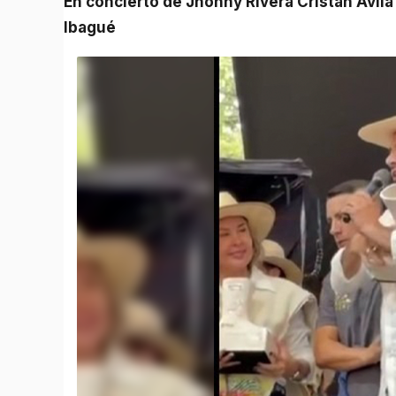
En concierto de Jhonny Rivera Cristán Ávila renuncia a su cargo para aspirar a la Alcaldía de
Ibagué