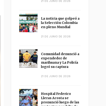
21 DE JUNIO DE 2026
La noticia que golpeó a
la Selección Colombia
en pleno Mundial
21 DE JUNIO DE 2026
Comunidad denunció a
expendedor de
marihuana y La Policía
logró su captura
21 DE JUNIO DE 2026
Hospital Federico
Lleras Acosta se
pronunció luego de las