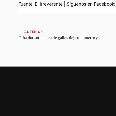
Fuente: El Irreverente | Síguenos en Facebook
Riña durante pelea de gallos deja un muerto y cuatro heridos en zona rural de Ortega