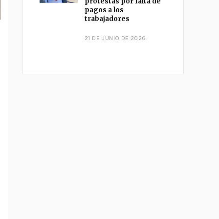
protestas por falta de
pagos a los
trabajadores
21 DE JUNIO DE 2026